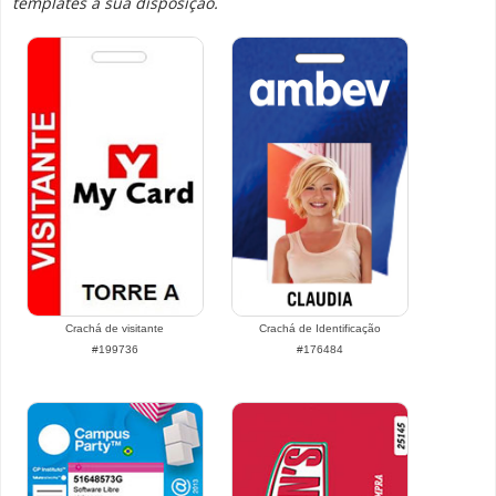
templates a sua disposição.
Crachá de visitante
Crachá de Identificação
#199736
#176484