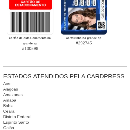
cartão de estacionamento na
carteirinha na grande sp
#292745
grande sp
#130598
ESTADOS ATENDIDOS PELA CARDPRESS
Acre
Alagoas
Amazonas
Amapá
Bahia
Ceará
Distrito Federal
Espírito Santo
Goiás