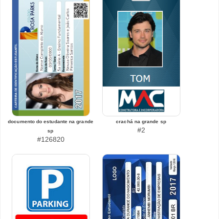
documento do estudante na grande
crachá na grande sp
#2
sp
#126820