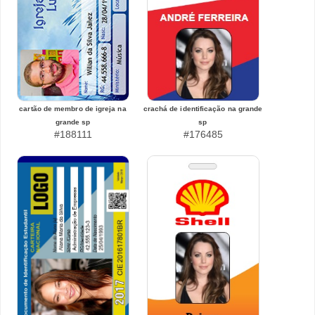
cartão de membro de igreja na
crachá de identificação na grande
grande sp
sp
#188111
#176485