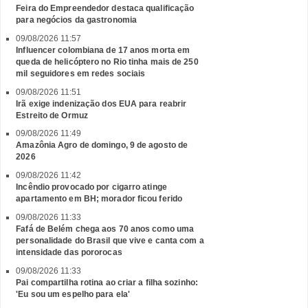
Feira do Empreendedor destaca qualificação
para negócios da gastronomia
09/08/2026 11:57
Influencer colombiana de 17 anos morta em
queda de helicóptero no Rio tinha mais de 250
mil seguidores em redes sociais
09/08/2026 11:51
Irã exige indenização dos EUA para reabrir
Estreito de Ormuz
09/08/2026 11:49
Amazônia Agro de domingo, 9 de agosto de
2026
09/08/2026 11:42
Incêndio provocado por cigarro atinge
apartamento em BH; morador ficou ferido
09/08/2026 11:33
Fafá de Belém chega aos 70 anos como uma
personalidade do Brasil que vive e canta com a
intensidade das pororocas
09/08/2026 11:33
Pai compartilha rotina ao criar a filha sozinho:
'Eu sou um espelho para ela'