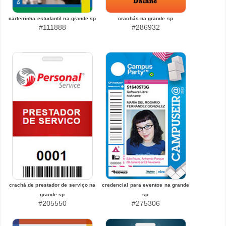
carteirinha estudantil na grande sp
crachás na grande sp
#111888
#286932
crachá de prestador de serviço na
credencial para eventos na grande
grande sp
sp
#205550
#275306