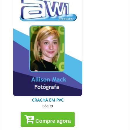
CRACHÁ EM PVC
Cód.33
Compre agora