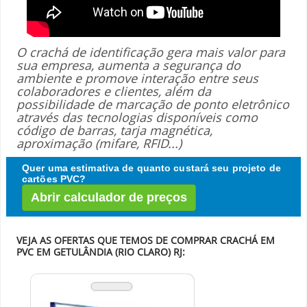
O crachá de identificação gera mais valor para
sua empresa, aumenta a segurança do
ambiente e promove interação entre seus
colaboradores e clientes, além da
possibilidade de marcação de ponto eletrônico
através das tecnologias disponíveis como
código de barras, tarja magnética,
aproximação (mifare, RFID...)
Quer uma estimativa de quanto custará seu projeto de
cartões PVC?
Abrir calculador de preços
VEJA AS OFERTAS QUE TEMOS DE COMPRAR CRACHÁ EM
PVC EM GETULÂNDIA (RIO CLARO) RJ: