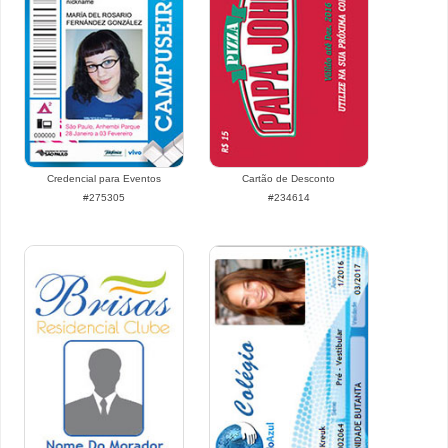
Credencial para Eventos
Cartão de Desconto
#275305
#234614