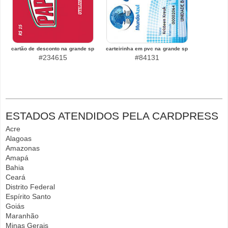
cartão de desconto na grande sp
carteirinha em pvc na grande sp
#234615
#84131
ESTADOS ATENDIDOS PELA CARDPRESS
Acre
Alagoas
Amazonas
Amapá
Bahia
Ceará
Distrito Federal
Espírito Santo
Goiás
Maranhão
Minas Gerais