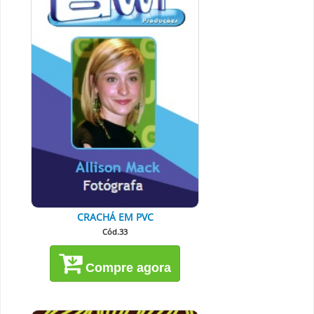
CRACHÁ EM PVC
Cód.33
Compre agora