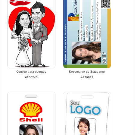
Convite para eventos
Documento do Estudante
#246240
#126819