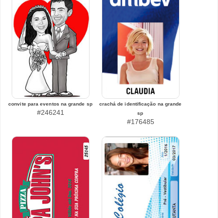
convite para eventos na grande sp
crachá de identificação na grande
#246241
sp
#176485