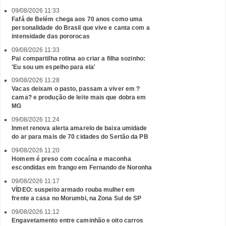
09/08/2026 11:33
Fafá de Belém chega aos 70 anos como uma
personalidade do Brasil que vive e canta com a
intensidade das pororocas
09/08/2026 11:33
Pai compartilha rotina ao criar a filha sozinho:
'Eu sou um espelho para ela'
09/08/2026 11:28
Vacas deixam o pasto, passam a viver em ?
cama? e produção de leite mais que dobra em
MG
09/08/2026 11:24
Inmet renova alerta amarelo de baixa umidade
do ar para mais de 70 cidades do Sertão da PB
09/08/2026 11:20
Homem é preso com cocaína e maconha
escondidas em frango em Fernando de Noronha
09/08/2026 11:17
VÍDEO: suspeito armado rouba mulher em
frente a casa no Morumbi, na Zona Sul de SP
09/08/2026 11:12
Engavetamento entre caminhão e oito carros