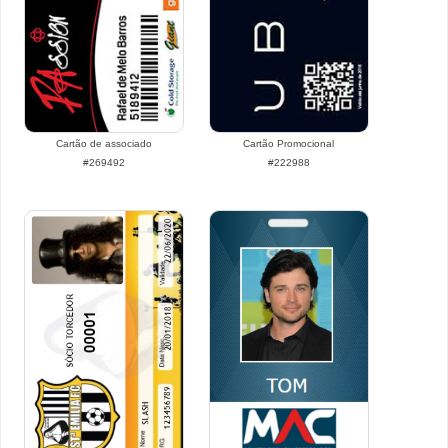
Cartão de associado
Cartão Promocional
#269492
#222988