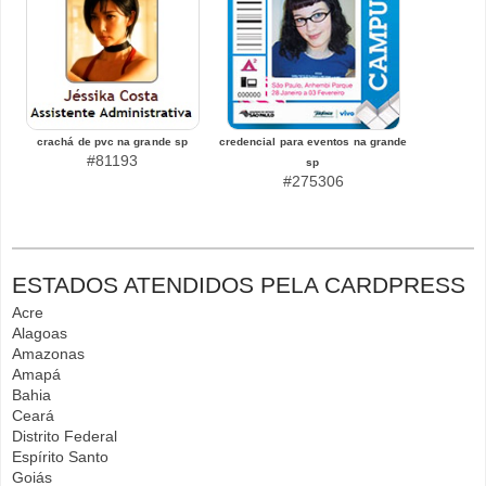
crachá de pvc na grande sp
credencial para eventos na grande
#81193
sp
#275306
ESTADOS ATENDIDOS PELA CARDPRESS
Acre
Alagoas
Amazonas
Amapá
Bahia
Ceará
Distrito Federal
Espírito Santo
Goiás