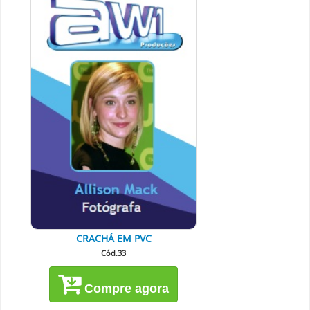
CRACHÁ EM PVC
Cód.33
Compre agora