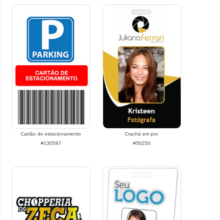
Cartão de estacionamento
Crachá em pvc
#130597
#50250