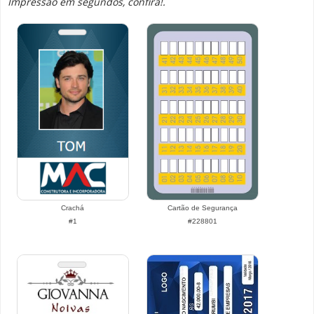
Impressão em segundos, confira!.
Crachá
Cartão de Segurança
#1
#228801