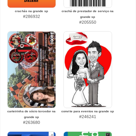
crachás na grande sp
crachá de prestador de serviço na
#286932
grande sp
#205550
carteirinha de sócio torcedor na
convite para eventos na grande sp
#246241
grande sp
#263680