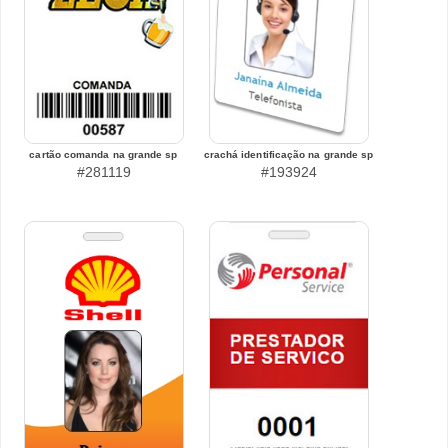
cartão comanda na grande sp
crachá identificação na grande sp
#281119
#193924