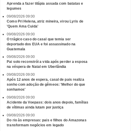
Aprenda a fazer tilápia assada com batatas e
legumes
09/08/2026 09:00
Como Pri Helena, atriz mineira, virou Lyris de
'Quem Ama Cuida'
09/08/2026 09:00
O trágico caso do casal que temia ser
deportado dos EUA e foi assassinado na
Guatemala
09/08/2026 09:00
Pai solo reconstrói a vida após perder a esposa
na véspera de Natal em Uberlândia
09/08/2026 09:00
Após 12 anos de espera, casal de pais realiza
sonho com adoção de gêmeos: 'Melhor do que
sonhamos'
09/08/2026 09:00
Acidente da Voepass: dois anos depois, famílias
de vítimas ainda lutam por justiça
09/08/2026 09:00
Do rio às empresas: pais e filhos do Amazonas
transformam negócios em legado