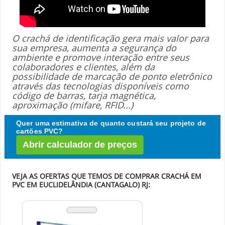
O crachá de identificação gera mais valor para
sua empresa, aumenta a segurança do
ambiente e promove interação entre seus
colaboradores e clientes, além da
possibilidade de marcação de ponto eletrônico
através das tecnologias disponíveis como
código de barras, tarja magnética,
aproximação (mifare, RFID...)
Quer uma estimativa de quanto custará seu projeto de
cartões PVC?
Abrir calculador de preços
VEJA AS OFERTAS QUE TEMOS DE COMPRAR CRACHÁ EM
PVC EM EUCLIDELÂNDIA (CANTAGALO) RJ: