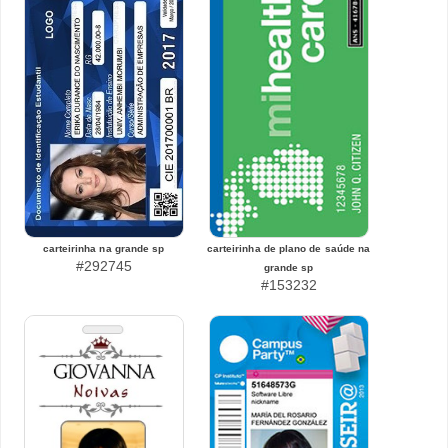
carteirinha na grande sp
carteirinha de plano de saúde na
#292745
grande sp
#153232