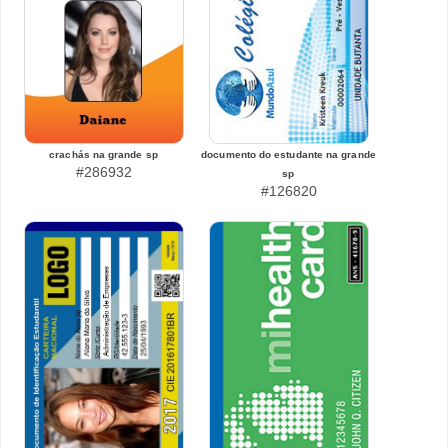
crachás na grande sp
documento do estudante na grande
#286932
sp
#126820