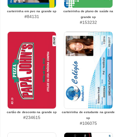
carteirinha em pvc na grande sp
carteirinha de plano de saúde na
#84131
grande sp
#153232
cartão de desconto na grande sp
carteirinha de estudante na grande
#234615
sp
#106075