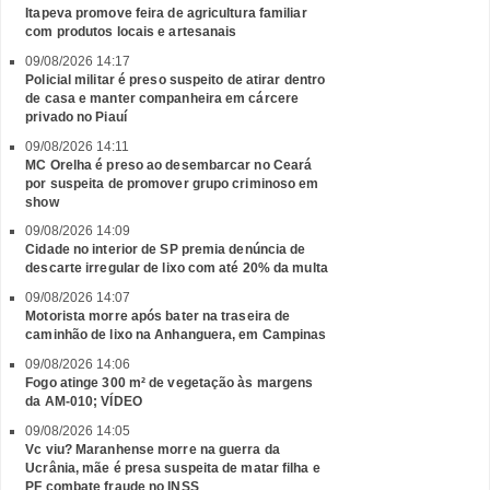
Itapeva promove feira de agricultura familiar
com produtos locais e artesanais
09/08/2026 14:17
Policial militar é preso suspeito de atirar dentro
de casa e manter companheira em cárcere
privado no Piauí
09/08/2026 14:11
MC Orelha é preso ao desembarcar no Ceará
por suspeita de promover grupo criminoso em
show
09/08/2026 14:09
Cidade no interior de SP premia denúncia de
descarte irregular de lixo com até 20% da multa
09/08/2026 14:07
Motorista morre após bater na traseira de
caminhão de lixo na Anhanguera, em Campinas
09/08/2026 14:06
Fogo atinge 300 m² de vegetação às margens
da AM-010; VÍDEO
09/08/2026 14:05
Vc viu? Maranhense morre na guerra da
Ucrânia, mãe é presa suspeita de matar filha e
PF combate fraude no INSS