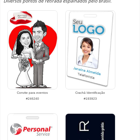
Diversos pontos de retirada espalhados pelo Brasil.
Convite para eventos
Crachá Identificação
#246240
#193923