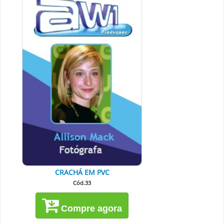
CRACHÁ EM PVC
Cód.33
Compre agora