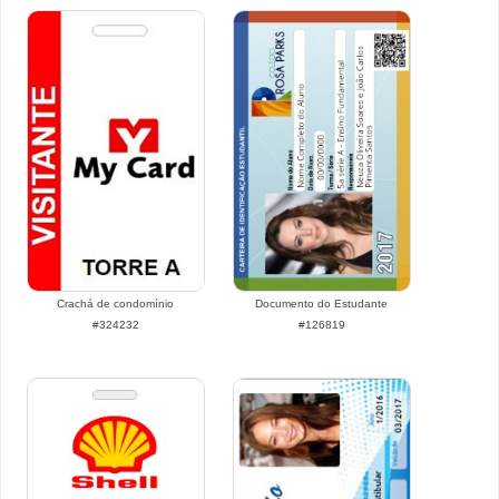
Crachá de condomínio
Documento do Estudante
#324232
#126819