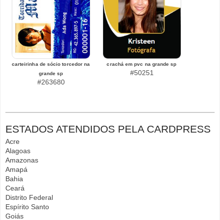
carteirinha de sócio torcedor na
crachá em pvc na grande sp
#50251
grande sp
#263680
ESTADOS ATENDIDOS PELA CARDPRESS
Acre
Alagoas
Amazonas
Amapá
Bahia
Ceará
Distrito Federal
Espírito Santo
Goiás