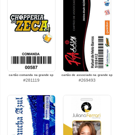
cartão comanda na grande sp
cartão de associado na grande sp
#281119
#269493