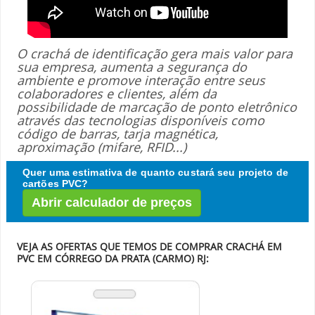
O crachá de identificação gera mais valor para
sua empresa, aumenta a segurança do
ambiente e promove interação entre seus
colaboradores e clientes, além da
possibilidade de marcação de ponto eletrônico
através das tecnologias disponíveis como
código de barras, tarja magnética,
aproximação (mifare, RFID...)
Quer uma estimativa de quanto custará seu projeto de
cartões PVC?
Abrir calculador de preços
VEJA AS OFERTAS QUE TEMOS DE COMPRAR CRACHÁ EM
PVC EM CÓRREGO DA PRATA (CARMO) RJ: