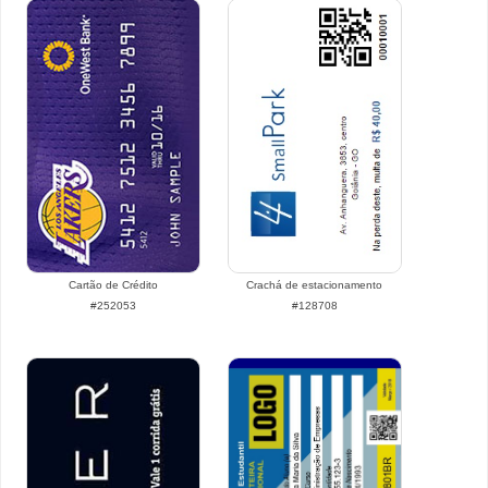
Cartão de Crédito
Crachá de estacionamento
#252053
#128708