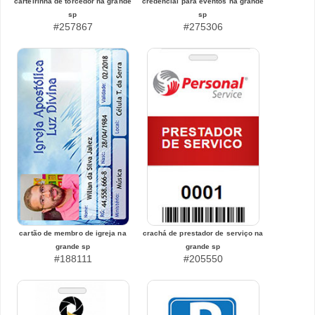
carteirinha de torcedor na grande
credencial para eventos na grande
sp
sp
#257867
#275306
cartão de membro de igreja na
crachá de prestador de serviço na
grande sp
grande sp
#188111
#205550