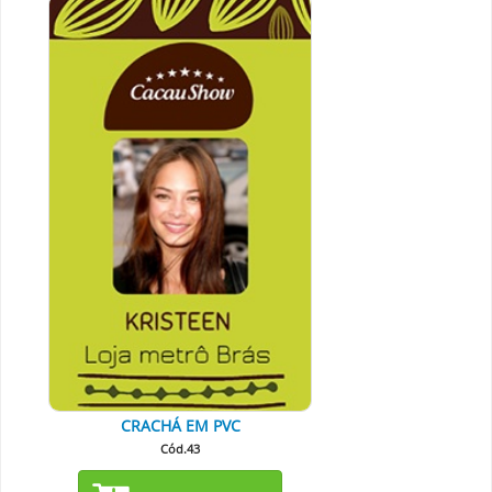
CRACHÁ EM PVC
Cód.43