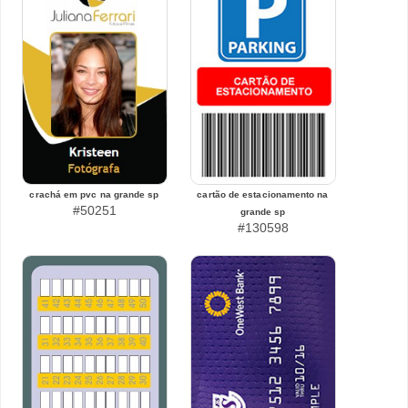
crachá em pvc na grande sp
cartão de estacionamento na
#50251
grande sp
#130598