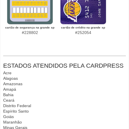
cartão de segurança na grande sp
cartão de crédito na grande sp
#228802
#252054
ESTADOS ATENDIDOS PELA CARDPRESS
Acre
Alagoas
Amazonas
Amapá
Bahia
Ceará
Distrito Federal
Espírito Santo
Goiás
Maranhão
Minas Gerais