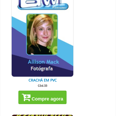
CRACHÁ EM PVC
Cód.33
Compre agora