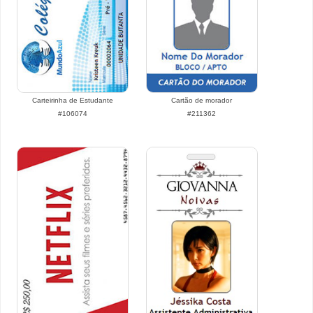
Carteirinha de Estudante
Cartão de morador
#106074
#211362