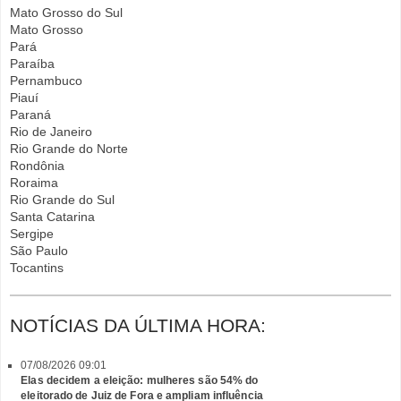
Mato Grosso do Sul
Mato Grosso
Pará
Paraíba
Pernambuco
Piauí
Paraná
Rio de Janeiro
Rio Grande do Norte
Rondônia
Roraima
Rio Grande do Sul
Santa Catarina
Sergipe
São Paulo
Tocantins
NOTÍCIAS DA ÚLTIMA HORA:
07/08/2026 09:01
Elas decidem a eleição: mulheres são 54% do
eleitorado de Juiz de Fora e ampliam influência