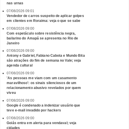
nas urnas
07/08/2026 09:01
Vendedor de carros suspeito de aplicar golpes
em clientes em Roraima: veja o que se sabe
07/08/2026 09:00
Com espetáculo sobre resistência negra,
bailarino do Amapá se apresenta no Rio de
Janeiro
07/08/2026 09:00
Antony e Gabriel, Fabiano Cabota e Mundo Bita
são atrações do fim de semana no Vale; veja
agenda cultural
07/08/2026 09:00
'As pessoas me viam com um casamento
maravilhoso': os sinais silenciosos de um
relacionamento abusivo revelados por quem
viveu
07/08/2026 09:00
Google é condenado a indenizar usuário que
teve e-mail invadido por hackers
07/08/2026 09:00
Goiás entra em alerta para vendaval; veja
cidades