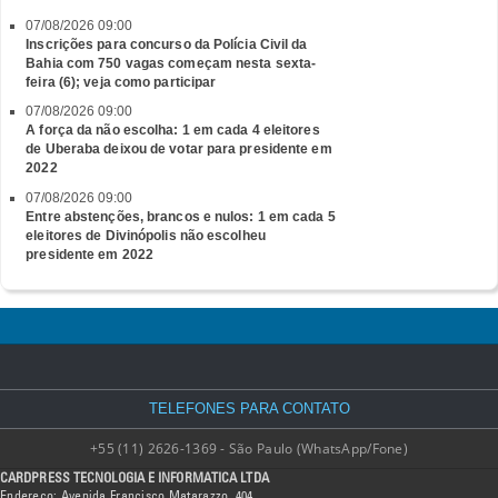
07/08/2026 09:00
Inscrições para concurso da Polícia Civil da
Bahia com 750 vagas começam nesta sexta-
feira (6); veja como participar
07/08/2026 09:00
A força da não escolha: 1 em cada 4 eleitores
de Uberaba deixou de votar para presidente em
2022
07/08/2026 09:00
Entre abstenções, brancos e nulos: 1 em cada 5
eleitores de Divinópolis não escolheu
presidente em 2022
TELEFONES PARA CONTATO
+55 (11) 2626-1369 - São Paulo (WhatsApp/Fone)
CARDPRESS TECNOLOGIA E INFORMATICA LTDA
Endereço: Avenida Francisco Matarazzo, 404