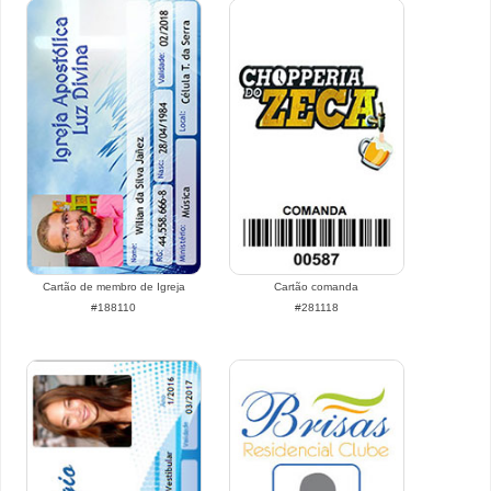
Cartão de membro de Igreja
Cartão comanda
#188110
#281118