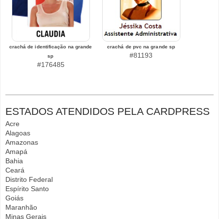
crachá de identificação na grande
crachá de pvc na grande sp
#81193
sp
#176485
ESTADOS ATENDIDOS PELA CARDPRESS
Acre
Alagoas
Amazonas
Amapá
Bahia
Ceará
Distrito Federal
Espírito Santo
Goiás
Maranhão
Minas Gerais