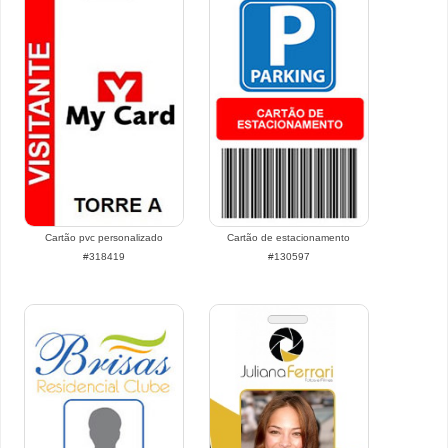
Cartão pvc personalizado
Cartão de estacionamento
#318419
#130597