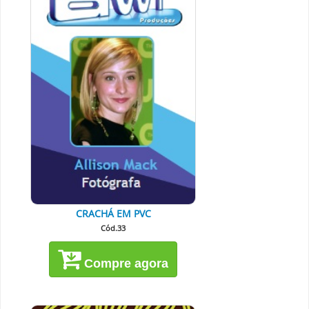
CRACHÁ EM PVC
Cód.33
Compre agora