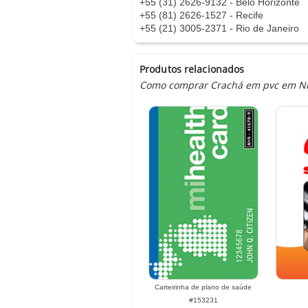
+55 (31) 2626-9132 - Belo Horizonte
+55 (81) 2626-1527 - Recife
+55 (21) 3005-2371 - Rio de Janeiro
Produtos relacionados
Como comprar Crachá em pvc em Nhun
Carteirinha de plano de saúde
#153231