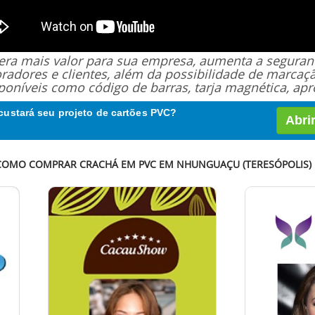
 gera mais valor para sua empresa, aumenta a segur
oradores e clientes, além da possibilidade de marcaç
poníveis como código de barras, tarja magnética, apro
custará seu projeto de cartões PVC?
Abri
 COMO COMPRAR CRACHÁ EM PVC EM NHUNGUAÇU (TERESÓPOLIS) R