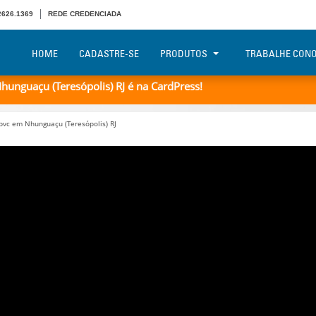
 2626.1369
REDE CREDENCIADA
HOME
CADASTRE-SE
PRODUTOS
TRABALHE CON
nguaçu (Teresópolis) RJ é na CardPress!
vc em Nhunguaçu (Teresópolis) RJ