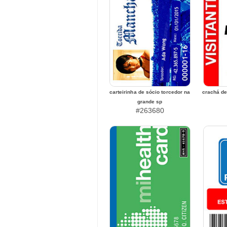
carteirinha de sócio torcedor na
crachá de
grande sp
#263680