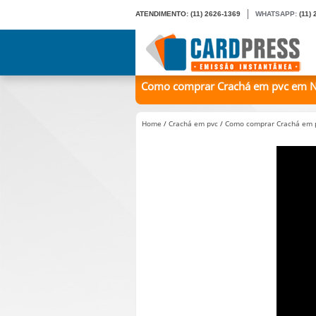
ATENDIMENTO:
(11) 2626-1369
WHATSAPP:
(11)
Como comprar Crachá em pvc em Nhu
Home
/
Crachá em pvc
/
Como comprar Crachá em p