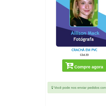
CRACHÁ EM PVC
Cód.33
Compre agora
Você pode nos enviar pedidos conf