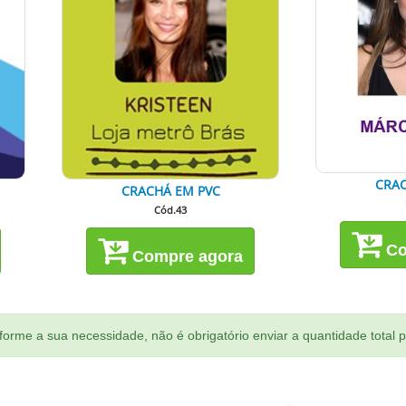
CRAC
CRACHÁ EM PVC
Cód.43
Co
Compre agora
orme a sua necessidade, não é obrigatório enviar a quantidade total 