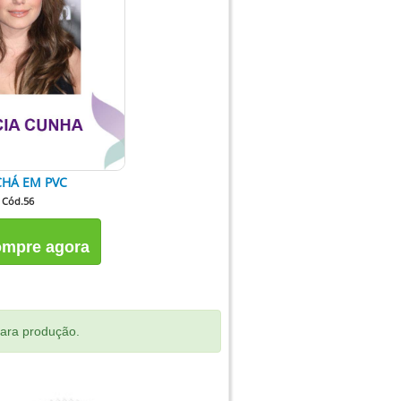
HÁ EM PVC
Cód.56
mpre agora
para produção.