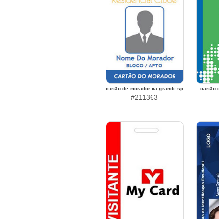
cartão de morador na grande sp
cartão 
#211363