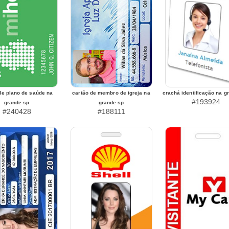
de plano de saúde na
cartão de membro de igreja na
crachá identificação na g
#193924
grande sp
grande sp
#240428
#188111