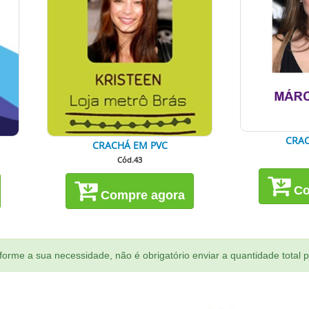
CRAC
CRACHÁ EM PVC
Cód.43
Co
Compre agora
orme a sua necessidade, não é obrigatório enviar a quantidade total 