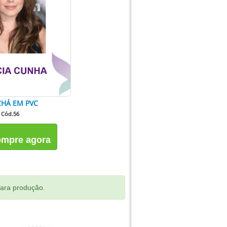
HÁ EM PVC
Cód.56
mpre agora
para produção.