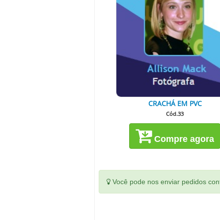
CRACHÁ EM PVC
Cód.33
Compre agora
Você pode nos enviar pedidos conf