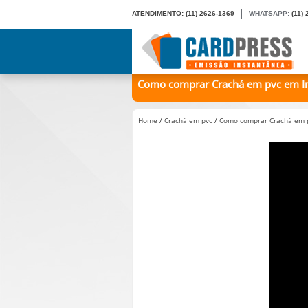
ATENDIMENTO:
(11) 2626-1369
WHATSAPP:
(11)
Como comprar Crachá em pvc em Ino
Home
/
Crachá em pvc
/
Como comprar Crachá em p