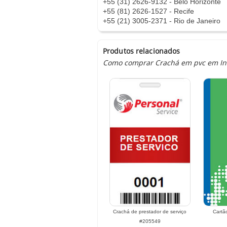
+55 (31) 2626-9132 - Belo Horizonte
+55 (81) 2626-1527 - Recife
+55 (21) 3005-2371 - Rio de Janeiro
Produtos relacionados
Como comprar Crachá em pvc em Inoã 
Crachá de prestador de serviço
Cartã
#205549