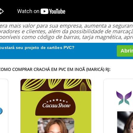
 gera mais valor para sua empresa, aumenta a segur
oradores e clientes, além da possibilidade de marcaç
poníveis como código de barras, tarja magnética, apro
custará seu projeto de cartões PVC?
Abri
COMO COMPRAR CRACHÁ EM PVC EM INOÃ (MARICÁ) RJ: