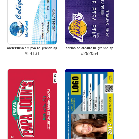
carteirinha em pvc na grande sp
cartão de crédito na grande sp
#84131
#252054