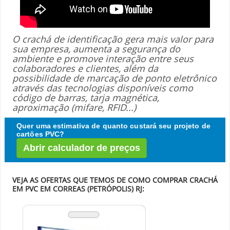
O crachá de identificação gera mais valor para
sua empresa, aumenta a segurança do
ambiente e promove interação entre seus
colaboradores e clientes, além da
possibilidade de marcação de ponto eletrônico
através das tecnologias disponíveis como
código de barras, tarja magnética,
aproximação (mifare, RFID...)
Quer uma estimativa de quanto custará seu projeto de
cartões PVC?
Abrir calculador de preços
VEJA AS OFERTAS QUE TEMOS DE COMO COMPRAR CRACHÁ
EM PVC EM CORREAS (PETRÓPOLIS) RJ: