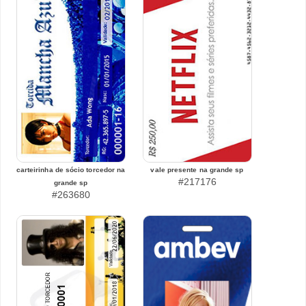
carteirinha de sócio torcedor na
vale presente na grande sp
#217176
grande sp
#263680