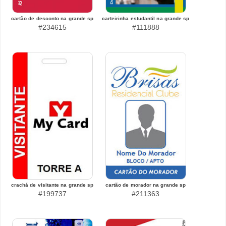
cartão de desconto na grande sp
carteirinha estudantil na grande sp
#234615
#111888
crachá de visitante na grande sp
cartão de morador na grande sp
#199737
#211363