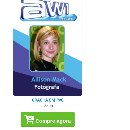
CRACHÁ EM PVC
Cód.33
Compre agora