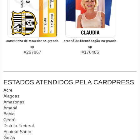
carteirinha de torcedor na grande
crachá de identificação na grande
sp
sp
#257867
#176485
ESTADOS ATENDIDOS PELA CARDPRESS
Acre
Alagoas
Amazonas
Amapá
Bahia
Ceará
Distrito Federal
Espírito Santo
Goiás