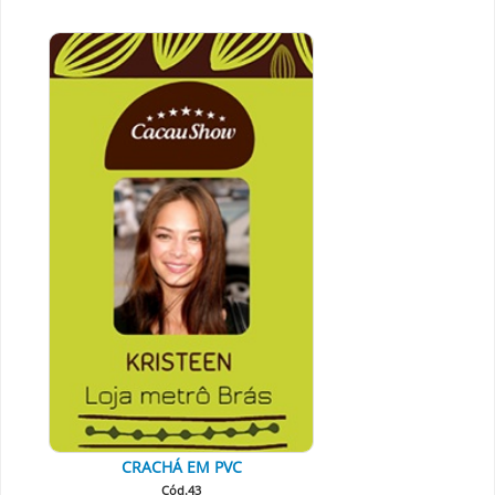
CRACHÁ EM PVC
Cód.43