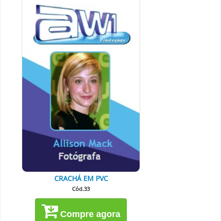
CRACHÁ EM PVC
Cód.33
Compre agora