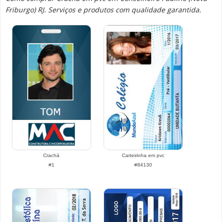
Friburgo) RJ. Serviços e produtos com qualidade garantida.
Crachá
Carteirinha em pvc
#1
#84130