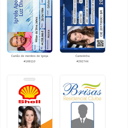
Cartão de membro de Igreja
Carteirinha
#188110
#292744