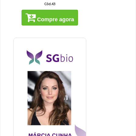
Cód.43
Compre agora