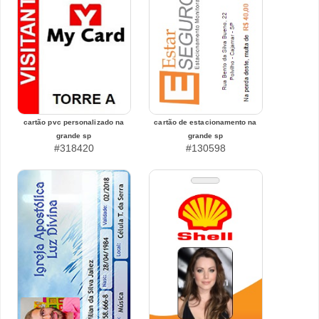
cartão pvc personalizado na
cartão de estacionamento na
grande sp
grande sp
#318420
#130598