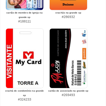
cartão de membro de igreja na
crachás na grande sp
#286932
grande sp
#188111
crachá de condomínio na grande
cartão de associado na grande sp
#269493
sp
#324233