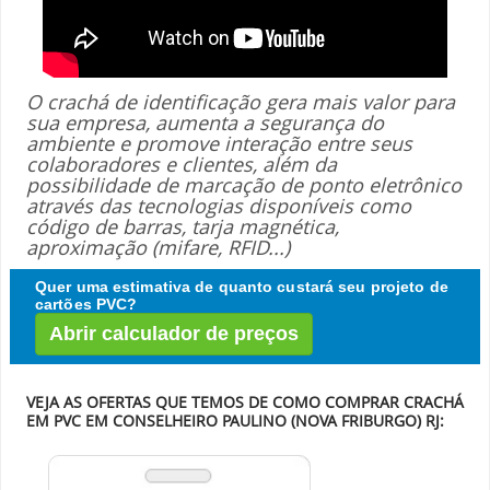
O crachá de identificação gera mais valor para
sua empresa, aumenta a segurança do
ambiente e promove interação entre seus
colaboradores e clientes, além da
possibilidade de marcação de ponto eletrônico
através das tecnologias disponíveis como
código de barras, tarja magnética,
aproximação (mifare, RFID...)
Quer uma estimativa de quanto custará seu projeto de
cartões PVC?
Abrir calculador de preços
VEJA AS OFERTAS QUE TEMOS DE COMO COMPRAR CRACHÁ
EM PVC EM CONSELHEIRO PAULINO (NOVA FRIBURGO) RJ: