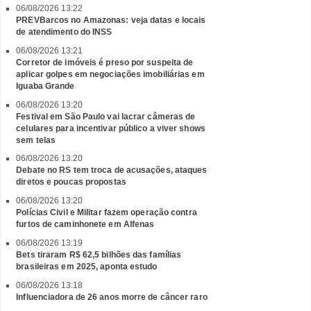
06/08/2026 13:22
PREVBarcos no Amazonas: veja datas e locais
de atendimento do INSS
06/08/2026 13:21
Corretor de imóveis é preso por suspeita de
aplicar golpes em negociações imobiliárias em
Iguaba Grande
06/08/2026 13:20
Festival em São Paulo vai lacrar câmeras de
celulares para incentivar público a viver shows
sem telas
06/08/2026 13:20
Debate no RS tem troca de acusações, ataques
diretos e poucas propostas
06/08/2026 13:20
Polícias Civil e Militar fazem operação contra
furtos de caminhonete em Alfenas
06/08/2026 13:19
Bets tiraram R$ 62,5 bilhões das famílias
brasileiras em 2025, aponta estudo
06/08/2026 13:18
Influenciadora de 26 anos morre de câncer raro