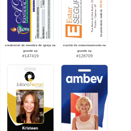
credencial de membro de igreja na
crachá de estacionamento na
grande sp
grande sp
#147419
#128709