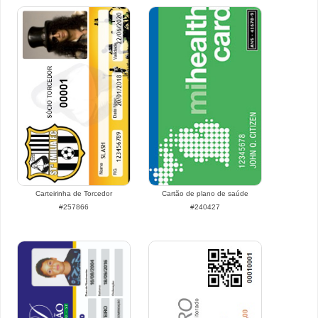
Carteirinha de Torcedor
Cartão de plano de saúde
#257866
#240427