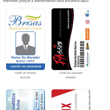
melhores preços e atendimento você encontra aqui!
Cartão de morador
Cartão de associado
#211362
#269492