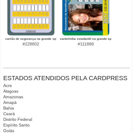
cartão de segurança na grande sp
carteirinha estudantil na grande sp
#228802
#111888
ESTADOS ATENDIDOS PELA CARDPRESS
Acre
Alagoas
Amazonas
Amapá
Bahia
Ceará
Distrito Federal
Espírito Santo
Goiás