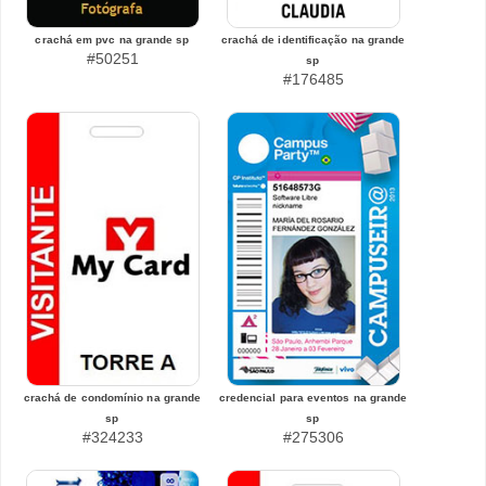
crachá em pvc na grande sp
crachá de identificação na grande
#50251
sp
#176485
crachá de condomínio na grande
credencial para eventos na grande
sp
sp
#324233
#275306