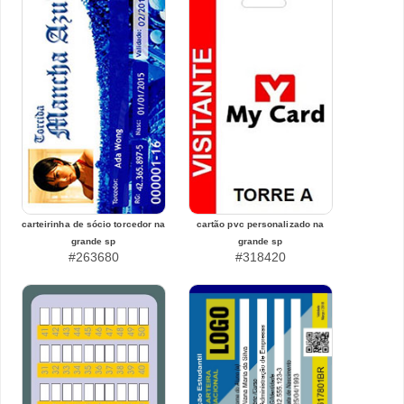
carteirinha de sócio torcedor na
cartão pvc personalizado na
grande sp
grande sp
#263680
#318420