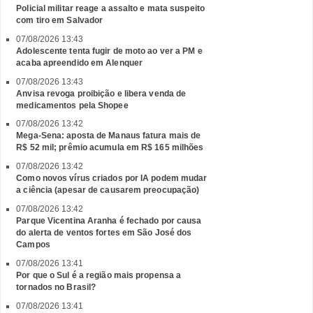
Policial militar reage a assalto e mata suspeito
com tiro em Salvador
07/08/2026 13:43
Adolescente tenta fugir de moto ao ver a PM e
acaba apreendido em Alenquer
07/08/2026 13:43
Anvisa revoga proibição e libera venda de
medicamentos pela Shopee
07/08/2026 13:42
Mega-Sena: aposta de Manaus fatura mais de
R$ 52 mil; prêmio acumula em R$ 165 milhões
07/08/2026 13:42
Como novos vírus criados por IA podem mudar
a ciência (apesar de causarem preocupação)
07/08/2026 13:42
Parque Vicentina Aranha é fechado por causa
do alerta de ventos fortes em São José dos
Campos
07/08/2026 13:41
Por que o Sul é a região mais propensa a
tornados no Brasil?
07/08/2026 13:41