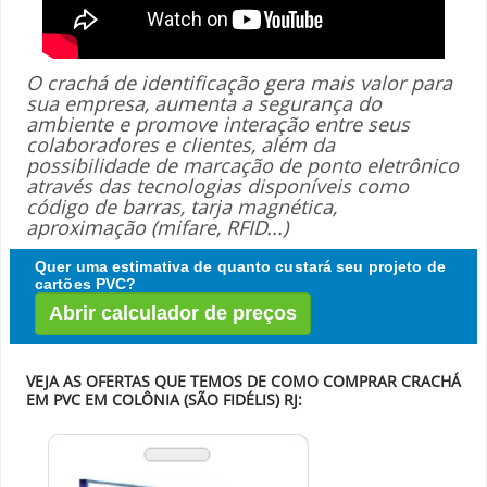
O crachá de identificação gera mais valor para
sua empresa, aumenta a segurança do
ambiente e promove interação entre seus
colaboradores e clientes, além da
possibilidade de marcação de ponto eletrônico
através das tecnologias disponíveis como
código de barras, tarja magnética,
aproximação (mifare, RFID...)
Quer uma estimativa de quanto custará seu projeto de
cartões PVC?
Abrir calculador de preços
VEJA AS OFERTAS QUE TEMOS DE COMO COMPRAR CRACHÁ
EM PVC EM COLÔNIA (SÃO FIDÉLIS) RJ: