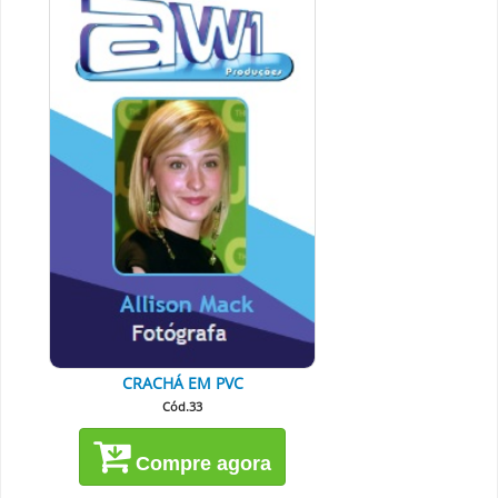
CRACHÁ EM PVC
Cód.33
Compre agora