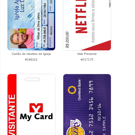
Cartão de membro de Igreja
Vale Presente
#188110
#217175