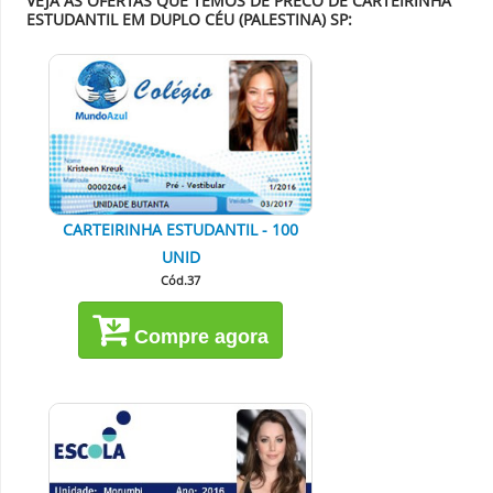
VEJA AS OFERTAS QUE TEMOS DE PRECO DE CARTEIRINHA
ESTUDANTIL EM DUPLO CÉU (PALESTINA) SP:
CARTEIRINHA ESTUDANTIL - 100
UNID
Cód.37
Compre agora