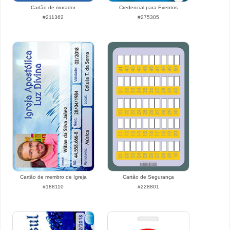
Cartão de morador
Credencial para Eventos
#211362
#275305
Cartão de membro de Igreja
Cartão de Segurança
#188110
#228801