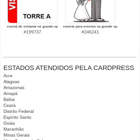
crachá de visitante na grande sp
convite para eventos na grande sp
#199737
#246241
ESTADOS ATENDIDOS PELA CARDPRESS
Acre
Alagoas
Amazonas
Amapá
Bahia
Ceará
Distrito Federal
Espírito Santo
Goiás
Maranhão
Minas Gerais