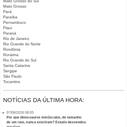
Mato Grosso do Sul
Mato Grosso
Pará
Paraíba
Pernambuco
Piauí
Paraná
Rio de Janeiro
Rio Grande do Norte
Rondônia
Roraima
Rio Grande do Sul
Santa Catarina
Sergipe
São Paulo
Tocantins
NOTÍCIAS DA ÚLTIMA HORA:
07/08/2026 08:05
Por que dinossauros minúsculos, do tamanho
de um rato, nunca existiram? Estudo desvendou