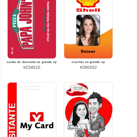
cartão de desconto na grande sp
crachás na grande sp
#234615
#286932