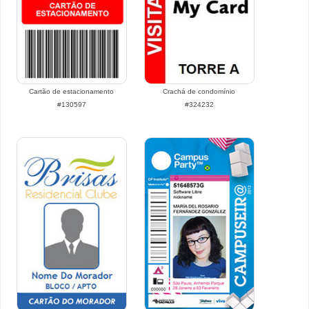
Cartão de estacionamento
Crachá de condomínio
#130597
#324232