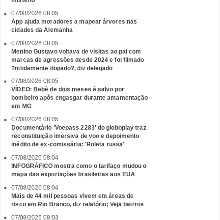
mistério
07/08/2026 08:05
App ajuda moradores a mapear árvores nas
cidades da Alemanha
07/08/2026 08:05
Menino Gustavo voltava de visitas ao pai com
marcas de agressões desde 2024 e foi filmado
?nitidamente dopado?, diz delegado
07/08/2026 08:05
VÍDEO: Bebê de dois meses é salvo por
bombeiro após engasgar durante amamentação
em MG
07/08/2026 08:05
Documentário 'Voepass 2283' do globoplay traz
reconstituição imersiva de voo e depoimento
inédito de ex-comissária: 'Roleta russa'
07/08/2026 08:04
INFOGRÁFICO mostra como o tarifaço mudou o
mapa das exportações brasileiras aos EUA
07/08/2026 08:04
Mais de 44 mil pessoas vivem em áreas de
risco em Rio Branco, diz relatório; Veja bairros
07/08/2026 08:03