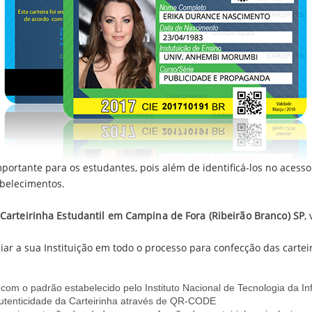
mportante para os estudantes, pois além de identificá-los no acesso 
belecimentos.
 Carteirinha Estudantil em Campina de Fora (Ribeirão Branco) SP
,
iar a sua Instituição em todo o processo para confecção das cartei
com o padrão estabelecido pelo Instituto Nacional de Tecnologia da In
utenticidade da Carteirinha através de QR-CODE