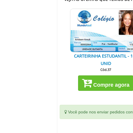
CARTEIRINHA ESTUDANTIL - 1
UNID
Cód.37
Compre agora
Você pode nos enviar pedidos conf