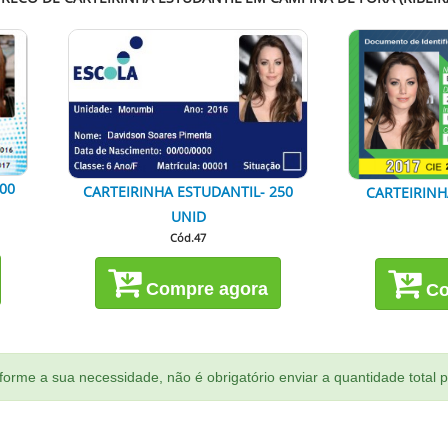
00
CARTEIRINHA ESTUDANTIL- 250
CARTEIRINH
UNID
Cód.47
Compre agora
Co
orme a sua necessidade, não é obrigatório enviar a quantidade total 