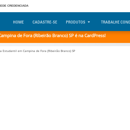
REDE CREDENCIADA
HOME
CADASTRE-SE
PRODUTOS
TRABALHE CON
Campina de Fora (Ribeirão Branco) SP é na CardPress!
ha Estudantil em Campina de Fora (Ribeirão Branco) SP