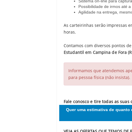
Sistema on-line para captura
Possibilidade de irmos até a 
Agilidade na entrega, mesmo
As carteirinhas serão impressas e
horas.
Contamos com diversos pontos de 
Estudantil em Campina de Fora (R
Informamos que atendemos apena
para pessoa física (não insista).
Fale conosco e tire todas as suas
Quer uma estimativa de quanto 
VEJA AS OFERTAS QUE TEMOS DE 