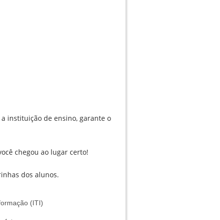
a instituição de ensino, garante o
 você chegou ao lugar certo!
rinhas dos alunos.
formação (ITI)