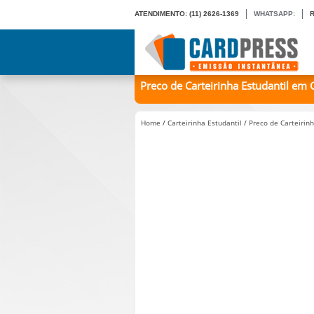
ATENDIMENTO:
(11) 2626-1369
WHATSAPP:
Preco de Carteirinha Estudantil em 
Home
/
Carteirinha Estudantil
/
Preco de Carteirin