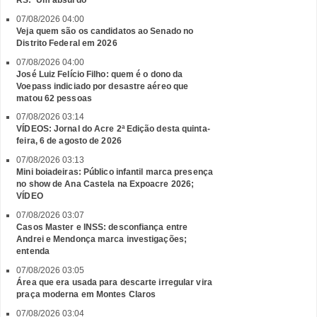
RS: 'Um absurdo'
07/08/2026 04:00
Veja quem são os candidatos ao Senado no
Distrito Federal em 2026
07/08/2026 04:00
José Luiz Felício Filho: quem é o dono da
Voepass indiciado por desastre aéreo que
matou 62 pessoas
07/08/2026 03:14
VÍDEOS: Jornal do Acre 2ª Edição desta quinta-
feira, 6 de agosto de 2026
07/08/2026 03:13
Mini boiadeiras: Público infantil marca presença
no show de Ana Castela na Expoacre 2026;
VÍDEO
07/08/2026 03:07
Casos Master e INSS: desconfiança entre
Andrei e Mendonça marca investigações;
entenda
07/08/2026 03:05
Área que era usada para descarte irregular vira
praça moderna em Montes Claros
07/08/2026 03:04