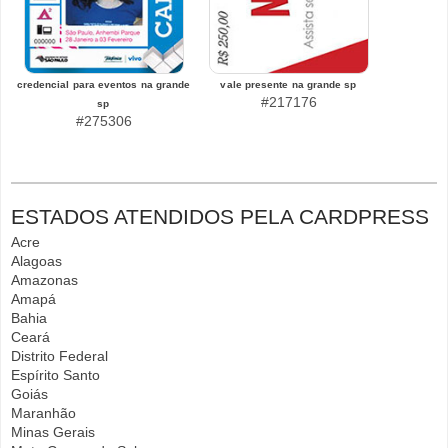
credencial para eventos na grande
vale presente na grande sp
#217176
sp
#275306
ESTADOS ATENDIDOS PELA CARDPRESS
Acre
Alagoas
Amazonas
Amapá
Bahia
Ceará
Distrito Federal
Espírito Santo
Goiás
Maranhão
Minas Gerais