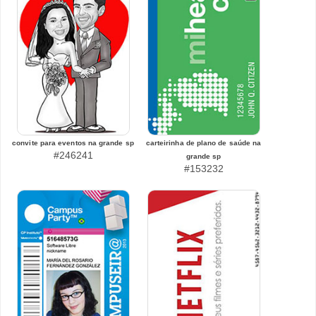
convite para eventos na grande sp
carteirinha de plano de saúde na
#246241
grande sp
#153232