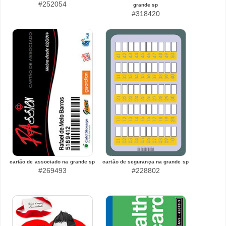
#252054
grande sp
#318420
cartão de associado na grande sp
cartão de segurança na grande sp
#269493
#228802