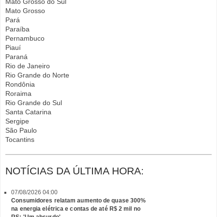
Mato Grosso do Sul
Mato Grosso
Pará
Paraíba
Pernambuco
Piauí
Paraná
Rio de Janeiro
Rio Grande do Norte
Rondônia
Roraima
Rio Grande do Sul
Santa Catarina
Sergipe
São Paulo
Tocantins
NOTÍCIAS DA ÚLTIMA HORA:
07/08/2026 04:00
Consumidores relatam aumento de quase 300%
na energia elétrica e contas de até R$ 2 mil no