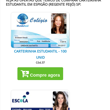
VEJA AS OFERTAS QUE TEMOS DE COMPRAR CARTEIRINHA
ESTUDANTIL EM ESPIGÃO (REGENTE FEIJÓ) SP:
CARTEIRINHA ESTUDANTIL - 100
UNID
Cód.37
Compre agora