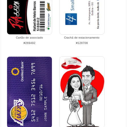
Cartão de associado
Crachá de estacionamento
#269492
#128708