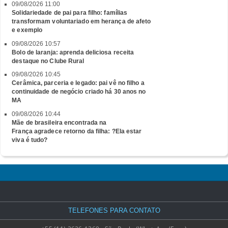
09/08/2026 11:00
Solidariedade de pai para filho: famílias
transformam voluntariado em herança de afeto
e exemplo
09/08/2026 10:57
Bolo de laranja: aprenda deliciosa receita
destaque no Clube Rural
09/08/2026 10:45
Cerâmica, parceria e legado: pai vê no filho a
continuidade de negócio criado há 30 anos no
MA
09/08/2026 10:44
Mãe de brasileira encontrada na
França agradece retorno da filha: ?Ela estar
viva é tudo?
TELEFONES PARA CONTATO