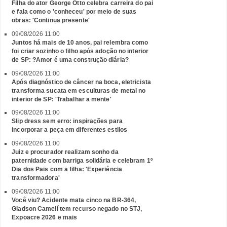
Filha do ator George Otto celebra carreira do pai
e fala como o 'conheceu' por meio de suas
obras: 'Continua presente'
09/08/2026 11:00
Juntos há mais de 10 anos, pai relembra como
foi criar sozinho o filho após adoção no interior
de SP: ?Amor é uma construção diária?
09/08/2026 11:00
Após diagnóstico de câncer na boca, eletricista
transforma sucata em esculturas de metal no
interior de SP: 'Trabalhar a mente'
09/08/2026 11:00
Slip dress sem erro: inspirações para
incorporar a peça em diferentes estilos
09/08/2026 11:00
Juiz e procurador realizam sonho da
paternidade com barriga solidária e celebram 1º
Dia dos Pais com a filha: 'Experiência
transformadora'
09/08/2026 11:00
Você viu? Acidente mata cinco na BR-364,
Gladson Camelí tem recurso negado no STJ,
Expoacre 2026 e mais