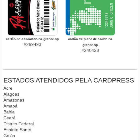
cartão de associado na grande sp
cartão de plano de saúde na
#269493
grande sp
#240428
ESTADOS ATENDIDOS PELA CARDPRESS
Acre
Alagoas
Amazonas
Amapá
Bahia
Ceará
Distrito Federal
Espírito Santo
Goiás