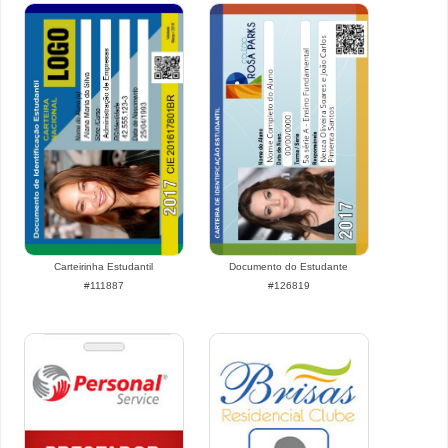
Carteirinha Estudantil
Documento do Estudante
#111887
#126819