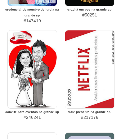
credencial de membro de igreja na
crachá em pvc na grande sp
#50251
grande sp
#147419
convite para eventos na grande sp
vale presente na grande sp
#246241
#217176