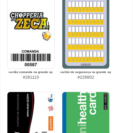
cartão comanda na grande sp
cartão de segurança na grande sp
#281119
#228802