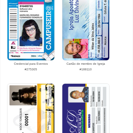
Credencial para Eventos
Cartão de membro de Igreja
#275305
#188110