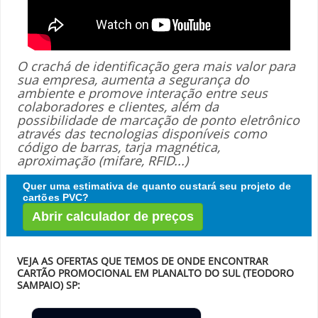
O crachá de identificação gera mais valor para
sua empresa, aumenta a segurança do
ambiente e promove interação entre seus
colaboradores e clientes, além da
possibilidade de marcação de ponto eletrônico
através das tecnologias disponíveis como
código de barras, tarja magnética,
aproximação (mifare, RFID...)
Quer uma estimativa de quanto custará seu projeto de
cartões PVC?
Abrir calculador de preços
VEJA AS OFERTAS QUE TEMOS DE ONDE ENCONTRAR
CARTÃO PROMOCIONAL EM PLANALTO DO SUL (TEODORO
SAMPAIO) SP: