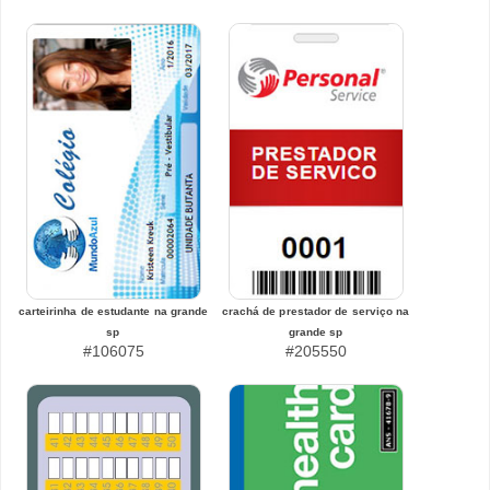
carteirinha de estudante na grande
crachá de prestador de serviço na
sp
grande sp
#106075
#205550