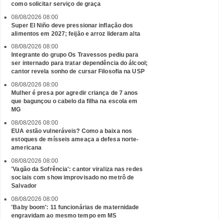
como solicitar serviço de graça
08/08/2026 08:00
Super El Niño deve pressionar inflação dos
alimentos em 2027; feijão e arroz lideram alta
08/08/2026 08:00
Integrante do grupo Os Travessos pediu para
ser internado para tratar dependência do álcool;
cantor revela sonho de cursar Filosofia na USP
08/08/2026 08:00
Mulher é presa por agredir criança de 7 anos
que bagunçou o cabelo da filha na escola em
MG
08/08/2026 08:00
EUA estão vulneráveis? Como a baixa nos
estoques de mísseis ameaça a defesa norte-
americana
08/08/2026 08:00
'Vagão da Sofrência': cantor viraliza nas redes
sociais com show improvisado no metrô de
Salvador
08/08/2026 08:00
'Baby boom': 11 funcionárias de maternidade
engravidam ao mesmo tempo em MS