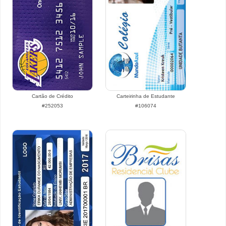
Cartão de Crédito
Carteirinha de Estudante
#252053
#106074