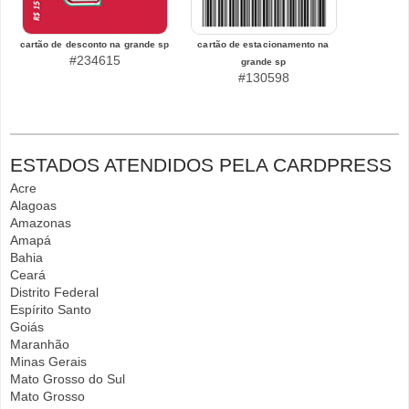
cartão de desconto na grande sp
cartão de estacionamento na
#234615
grande sp
#130598
ESTADOS ATENDIDOS PELA CARDPRESS
Acre
Alagoas
Amazonas
Amapá
Bahia
Ceará
Distrito Federal
Espírito Santo
Goiás
Maranhão
Minas Gerais
Mato Grosso do Sul
Mato Grosso