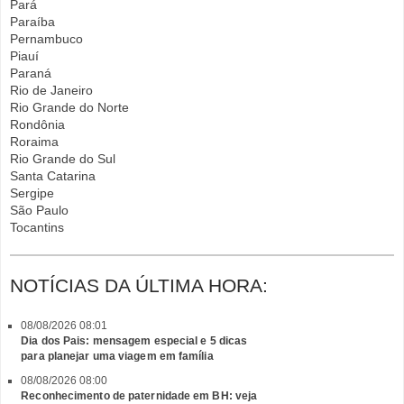
Pará
Paraíba
Pernambuco
Piauí
Paraná
Rio de Janeiro
Rio Grande do Norte
Rondônia
Roraima
Rio Grande do Sul
Santa Catarina
Sergipe
São Paulo
Tocantins
NOTÍCIAS DA ÚLTIMA HORA:
08/08/2026 08:01
Dia dos Pais: mensagem especial e 5 dicas
para planejar uma viagem em família
08/08/2026 08:00
Reconhecimento de paternidade em BH: veja