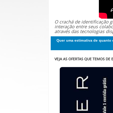
O crachá de identificação
interação entre seus colab
através das tecnologias dis
Quer uma estimativa de quanto 
VEJA AS OFERTAS QUE TEMOS DE 