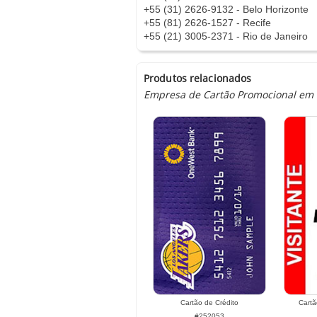
+55 (31) 2626-9132 - Belo Horizonte
+55 (81) 2626-1527 - Recife
+55 (21) 3005-2371 - Rio de Janeiro
Produtos relacionados
Empresa de Cartão Promocional em Pa
Cartão de Crédito
Cartã
#252053