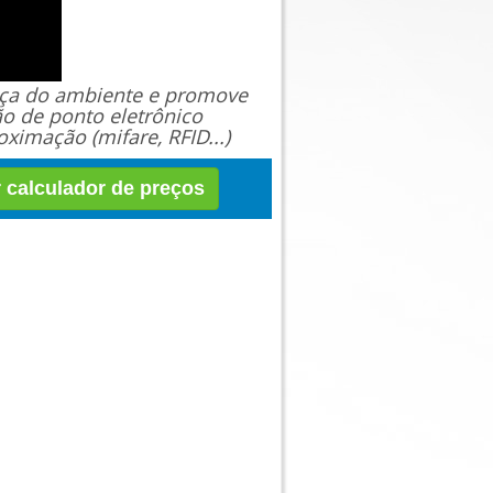
ança do ambiente e promove
ão de ponto eletrônico
ximação (mifare, RFID...)
r calculador de preços