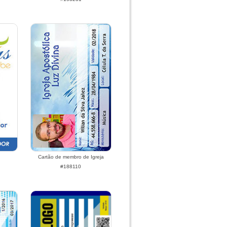
Cartão de membro de Igreja
#188110