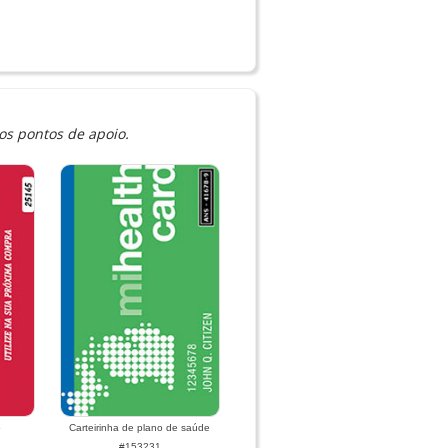
os pontos de apoio.
o
Carteirinha de plano de saúde
#153231