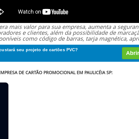
 gera mais valor para sua empresa, aumenta a segur
oradores e clientes, além da possibilidade de marcaç
poníveis como código de barras, tarja magnética, apro
custará seu projeto de cartões PVC?
Abri
EMPRESA DE CARTÃO PROMOCIONAL EM PAULICÉIA SP: