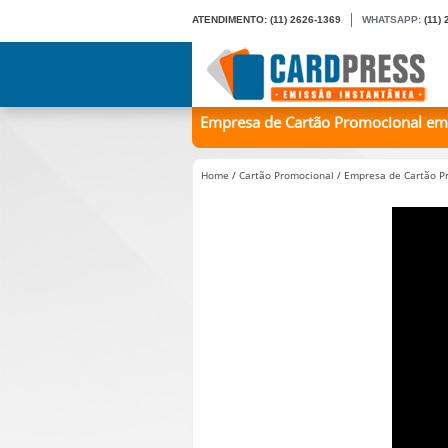
ATENDIMENTO:
(11) 2626-1369
WHATSAPP:
(11)
Empresa de Cartão Promocional em P
Home
/
Cartão Promocional
/
Empresa de Cartão Pr