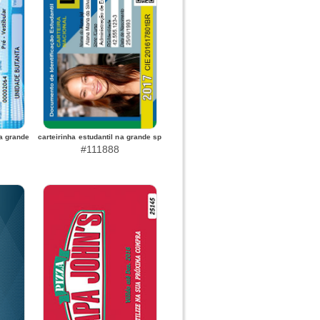
na grande
carteirinha estudantil na grande sp
#111888