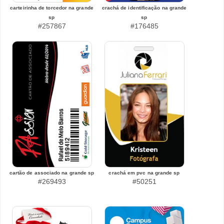
carteirinha de torcedor na grande
crachá de identificação na grande
sp
sp
#257867
#176485
cartão de associado na grande sp
crachá em pvc na grande sp
#269493
#50251