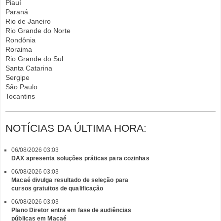
Piauí
Paraná
Rio de Janeiro
Rio Grande do Norte
Rondônia
Roraima
Rio Grande do Sul
Santa Catarina
Sergipe
São Paulo
Tocantins
NOTÍCIAS DA ÚLTIMA HORA:
06/08/2026 03:03
DAX apresenta soluções práticas para cozinhas
06/08/2026 03:03
Macaé divulga resultado de seleção para
cursos gratuitos de qualificação
06/08/2026 03:03
Plano Diretor entra em fase de audiências
públicas em Macaé