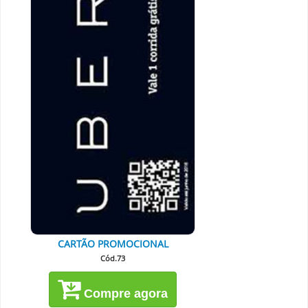
CARTÃO PROMOCIONAL
Cód.73
Compre agora