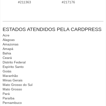
#211363
#217176
ESTADOS ATENDIDOS PELA CARDPRESS
Acre
Alagoas
Amazonas
Amapá
Bahia
Ceará
Distrito Federal
Espírito Santo
Goiás
Maranhão
Minas Gerais
Mato Grosso do Sul
Mato Grosso
Pará
Paraíba
Pernambuco