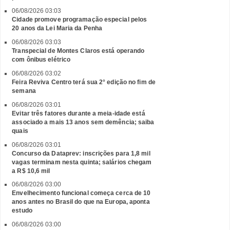
06/08/2026 03:03
Cidade promove programação especial pelos
20 anos da Lei Maria da Penha
06/08/2026 03:03
Transpecial de Montes Claros está operando
com ônibus elétrico
06/08/2026 03:02
Feira Reviva Centro terá sua 2° edição no fim de
semana
06/08/2026 03:01
Evitar três fatores durante a meia-idade está
associado a mais 13 anos sem demência; saiba
quais
06/08/2026 03:01
Concurso da Dataprev: inscrições para 1,8 mil
vagas terminam nesta quinta; salários chegam
a R$ 10,6 mil
06/08/2026 03:00
Envelhecimento funcional começa cerca de 10
anos antes no Brasil do que na Europa, aponta
estudo
06/08/2026 03:00