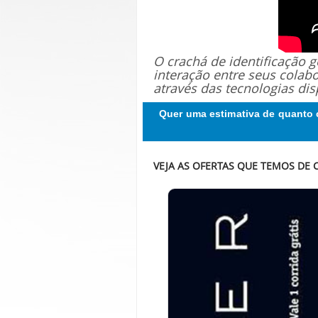
O crachá de identificação
interação entre seus colab
através das tecnologias dis
Quer uma estimativa de quanto 
VEJA AS OFERTAS QUE TEMOS DE