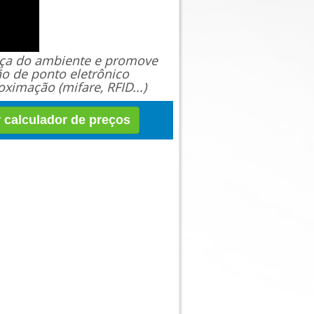
ança do ambiente e promove
ão de ponto eletrônico
ximação (mifare, RFID...)
r calculador de preços