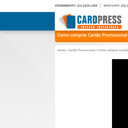
ATENDIMENTO:
(11) 2626-1369
WHATSAPP:
(11)
Como comprar Cartão Promocional e
Home
/
Cartão Promocional
/
Como comprar Cartão 