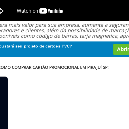
 gera mais valor para sua empresa, aumenta a segur
oradores e clientes, além da possibilidade de marcaç
poníveis como código de barras, tarja magnética, apro
custará seu projeto de cartões PVC?
Abri
 COMO COMPRAR CARTÃO PROMOCIONAL EM PIRAJUÍ SP: