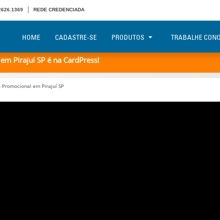
 2626.1369
REDE CREDENCIADA
HOME
CADASTRE-SE
PRODUTOS
TRABALHE CON
m Pirajuí SP é na CardPress!
Promocional em Pirajuí SP