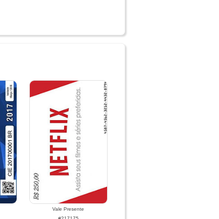
Vale Presente
#217175