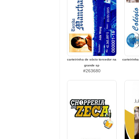
carteirinha de sócio torcedor na
carteirinh
grande sp
#263680