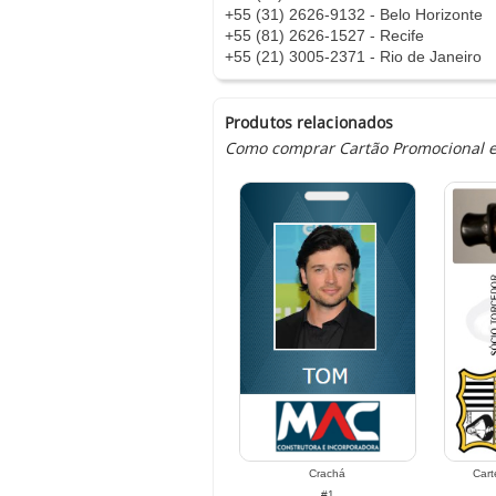
+55 (31) 2626-9132 - Belo Horizonte
+55 (81) 2626-1527 - Recife
+55 (21) 3005-2371 - Rio de Janeiro
Produtos relacionados
Como comprar Cartão Promocional em 
Crachá
Cart
#1