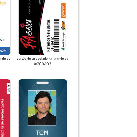
ande sp
cartão de associado na grande sp
#269493