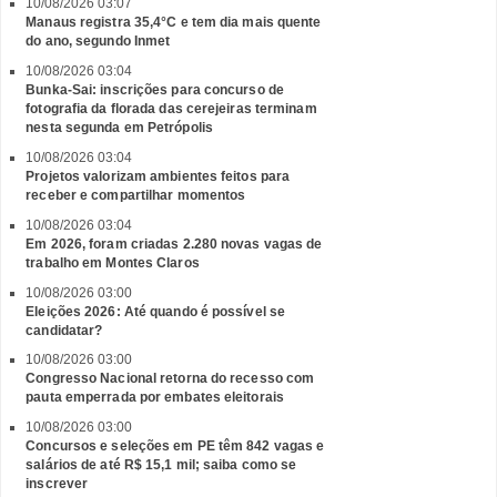
10/08/2026 03:07
Manaus registra 35,4°C e tem dia mais quente
do ano, segundo Inmet
10/08/2026 03:04
Bunka-Sai: inscrições para concurso de
fotografia da florada das cerejeiras terminam
nesta segunda em Petrópolis
10/08/2026 03:04
Projetos valorizam ambientes feitos para
receber e compartilhar momentos
10/08/2026 03:04
Em 2026, foram criadas 2.280 novas vagas de
trabalho em Montes Claros
10/08/2026 03:00
Eleições 2026: Até quando é possível se
candidatar?
10/08/2026 03:00
Congresso Nacional retorna do recesso com
pauta emperrada por embates eleitorais
10/08/2026 03:00
Concursos e seleções em PE têm 842 vagas e
salários de até R$ 15,1 mil; saiba como se
inscrever