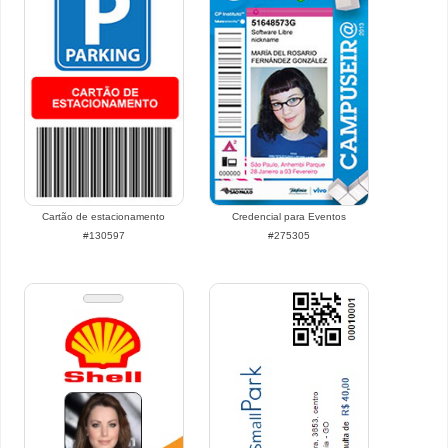
Cartão de estacionamento
Credencial para Eventos
#130597
#275305