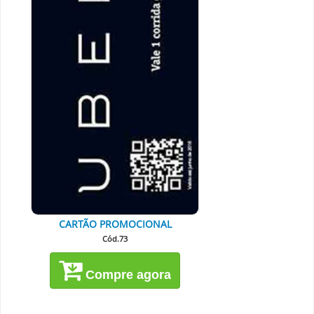
CARTÃO PROMOCIONAL
Cód.73
Compre agora