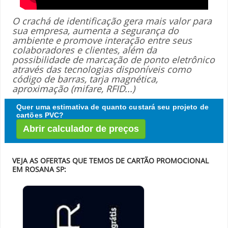
O crachá de identificação gera mais valor para
sua empresa, aumenta a segurança do
ambiente e promove interação entre seus
colaboradores e clientes, além da
possibilidade de marcação de ponto eletrônico
através das tecnologias disponíveis como
código de barras, tarja magnética,
aproximação (mifare, RFID...)
Quer uma estimativa de quanto custará seu projeto de
cartões PVC?
Abrir calculador de preços
VEJA AS OFERTAS QUE TEMOS DE CARTÃO PROMOCIONAL
EM ROSANA SP: