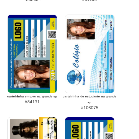
carteirinha em pvc na grande sp
carteirinha de estudante na grande
#84131
sp
#106075