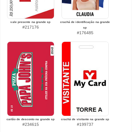
vale presente na grande sp
crachá de identificação na grande
#217176
sp
#176485
cartão de desconto na grande sp
crachá de visitante na grande sp
#234615
#199737