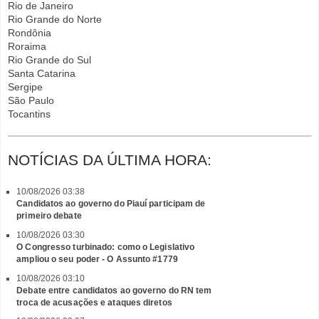
Rio de Janeiro
Rio Grande do Norte
Rondônia
Roraima
Rio Grande do Sul
Santa Catarina
Sergipe
São Paulo
Tocantins
NOTÍCIAS DA ÚLTIMA HORA:
10/08/2026 03:38
Candidatos ao governo do Piauí participam de
primeiro debate
10/08/2026 03:30
O Congresso turbinado: como o Legislativo
ampliou o seu poder - O Assunto #1779
10/08/2026 03:10
Debate entre candidatos ao governo do RN tem
troca de acusações e ataques diretos