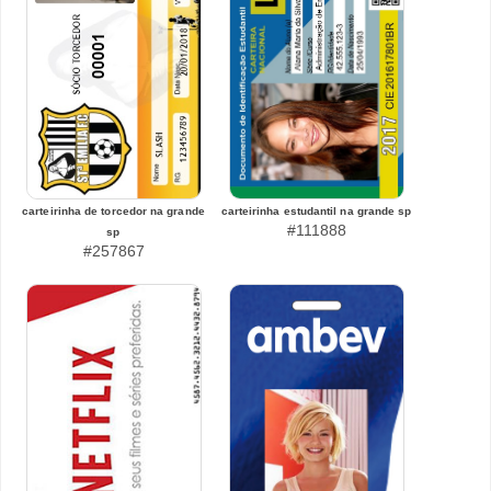
carteirinha de torcedor na grande
carteirinha estudantil na grande sp
#111888
sp
#257867