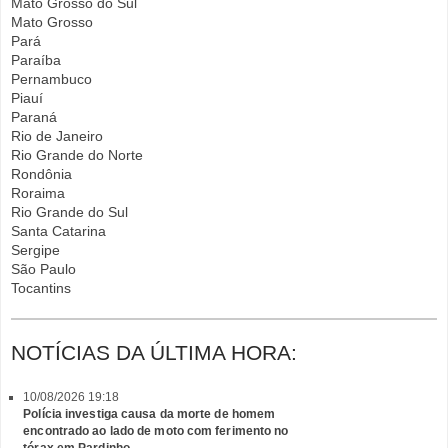
Mato Grosso do Sul
Mato Grosso
Pará
Paraíba
Pernambuco
Piauí
Paraná
Rio de Janeiro
Rio Grande do Norte
Rondônia
Roraima
Rio Grande do Sul
Santa Catarina
Sergipe
São Paulo
Tocantins
NOTÍCIAS DA ÚLTIMA HORA:
10/08/2026 19:18
Polícia investiga causa da morte de homem
encontrado ao lado de moto com ferimento no