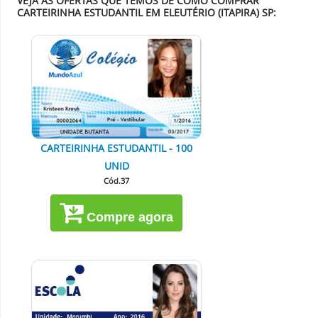
VEJA AS OFERTAS QUE TEMOS DE COMO COMPRAR
CARTEIRINHA ESTUDANTIL EM ELEUTÉRIO (ITAPIRA) SP:
CARTEIRINHA ESTUDANTIL - 100
UNID
Cód.37
Compre agora