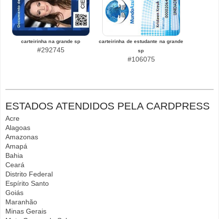
carteirinha na grande sp
carteirinha de estudante na grande
#292745
sp
#106075
ESTADOS ATENDIDOS PELA CARDPRESS
Acre
Alagoas
Amazonas
Amapá
Bahia
Ceará
Distrito Federal
Espírito Santo
Goiás
Maranhão
Minas Gerais