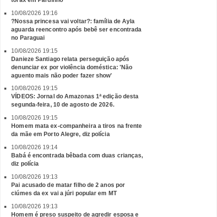
tórax em Pardinho
10/08/2026 19:16
?Nossa princesa vai voltar?: família de Ayla
aguarda reencontro após bebê ser encontrada
no Paraguai
10/08/2026 19:15
Danieze Santiago relata perseguição após
denunciar ex por violência doméstica: 'Não
aguento mais não poder fazer show'
10/08/2026 19:15
VÍDEOS: Jornal do Amazonas 1ª edição desta
segunda-feira, 10 de agosto de 2026.
10/08/2026 19:15
Homem mata ex-companheira a tiros na frente
da mãe em Porto Alegre, diz polícia
10/08/2026 19:14
Babá é encontrada bêbada com duas crianças,
diz polícia
10/08/2026 19:13
Pai acusado de matar filho de 2 anos por
ciúmes da ex vai a júri popular em MT
10/08/2026 19:13
Homem é preso suspeito de agredir esposa e