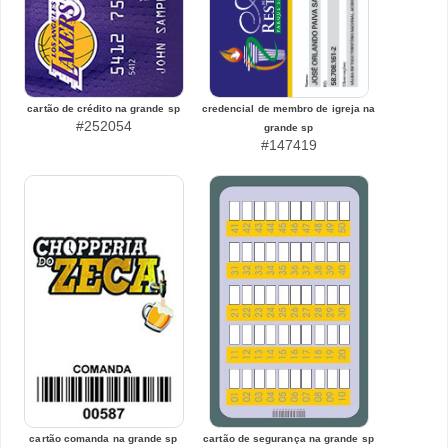
cartão de crédito na grande sp
credencial de membro de igreja na
#252054
grande sp
#147419
cartão comanda na grande sp
cartão de segurança na grande sp