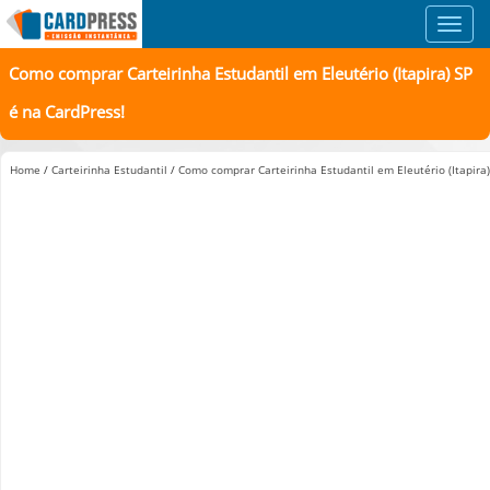
Toggl
navig
Como comprar Carteirinha Estudantil em Eleutério (Itapira) SP
é na CardPress!
Home
/
Carteirinha Estudantil
/
Como comprar Carteirinha Estudantil em Eleutério (Itapira)