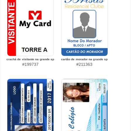
crachá de visitante na grande sp
cartão de morador na grande sp
#199737
#211363