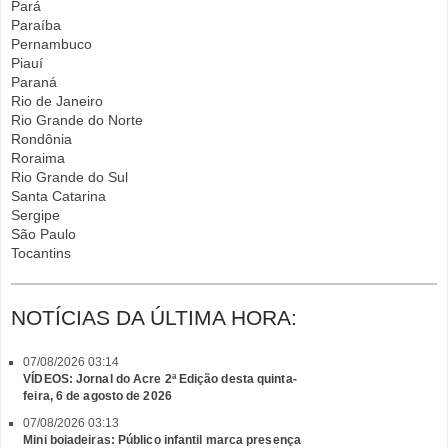
Pará
Paraíba
Pernambuco
Piauí
Paraná
Rio de Janeiro
Rio Grande do Norte
Rondônia
Roraima
Rio Grande do Sul
Santa Catarina
Sergipe
São Paulo
Tocantins
NOTÍCIAS DA ÚLTIMA HORA:
07/08/2026 03:14
VÍDEOS: Jornal do Acre 2ª Edição desta quinta-
feira, 6 de agosto de 2026
07/08/2026 03:13
Mini boiadeiras: Público infantil marca presença