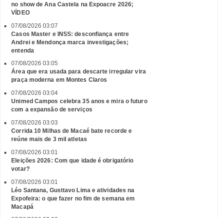
no show de Ana Castela na Expoacre 2026;
VÍDEO
07/08/2026 03:07
Casos Master e INSS: desconfiança entre
Andrei e Mendonça marca investigações;
entenda
07/08/2026 03:05
Área que era usada para descarte irregular vira
praça moderna em Montes Claros
07/08/2026 03:04
Unimed Campos celebra 35 anos e mira o futuro
com a expansão de serviços
07/08/2026 03:03
Corrida 10 Milhas de Macaé bate recorde e
reúne mais de 3 mil atletas
07/08/2026 03:01
Eleições 2026: Com que idade é obrigatório
votar?
07/08/2026 03:01
Léo Santana, Gusttavo Lima e atividades na
Expofeira: o que fazer no fim de semana em
Macapá