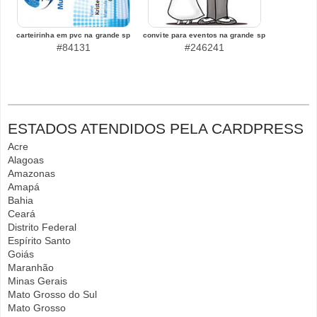
carteirinha em pvc na grande sp
convite para eventos na grande sp
#84131
#246241
ESTADOS ATENDIDOS PELA CARDPRESS
Acre
Alagoas
Amazonas
Amapá
Bahia
Ceará
Distrito Federal
Espírito Santo
Goiás
Maranhão
Minas Gerais
Mato Grosso do Sul
Mato Grosso