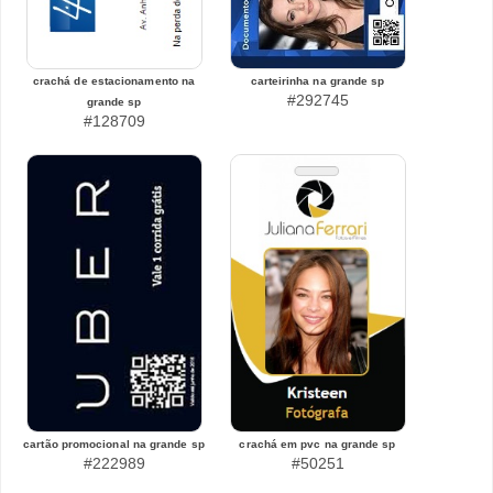
crachá de estacionamento na
carteirinha na grande sp
#292745
grande sp
#128709
cartão promocional na grande sp
crachá em pvc na grande sp
#222989
#50251