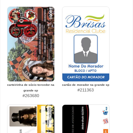
carteirinha de sócio torcedor na
cartão de morador na grande sp
#211363
grande sp
#263680