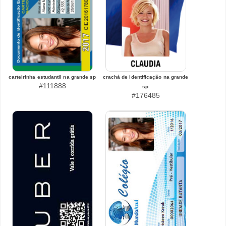
carteirinha estudantil na grande sp
crachá de identificação na grande
#111888
sp
#176485