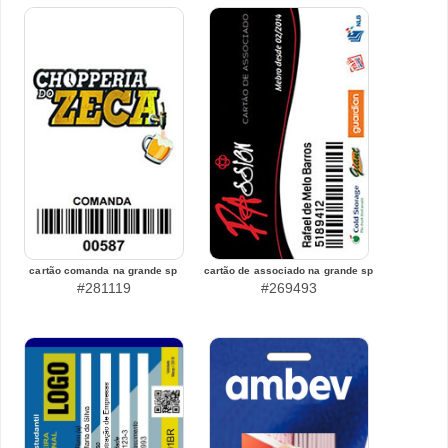
cartão comanda na grande sp
cartão de associado na grande sp
#281119
#269493