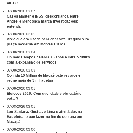
VÍDEO
07/08/2026 03:07
Casos Master e INSS: desconfiança entre
Andrei e Mendonça marca investigações;
entenda
07/08/2026 03:05
Área que era usada para descarte irregular vira
praça moderna em Montes Claros
07/08/2026 03:04
Unimed Campos celebra 35 anos e mira o futuro
com a expansão de serviços
07/08/2026 03:03
Corrida 10 Milhas de Macaé bate recorde e
reúne mais de 3 mil atletas
07/08/2026 03:01
Eleições 2026: Com que idade é obrigatório
votar?
07/08/2026 03:01
Léo Santana, Gusttavo Lima e atividades na
Expofeira: o que fazer no fim de semana em
Macapá
07/08/2026 03:00