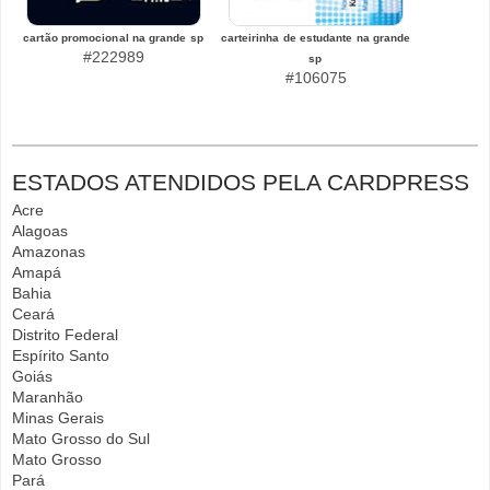
cartão promocional na grande sp
carteirinha de estudante na grande
#222989
sp
#106075
ESTADOS ATENDIDOS PELA CARDPRESS
Acre
Alagoas
Amazonas
Amapá
Bahia
Ceará
Distrito Federal
Espírito Santo
Goiás
Maranhão
Minas Gerais
Mato Grosso do Sul
Mato Grosso
Pará