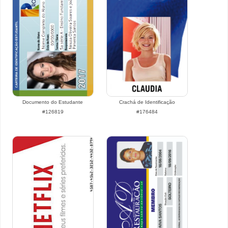
Documento do Estudante
Crachá de Identificação
#126819
#176484