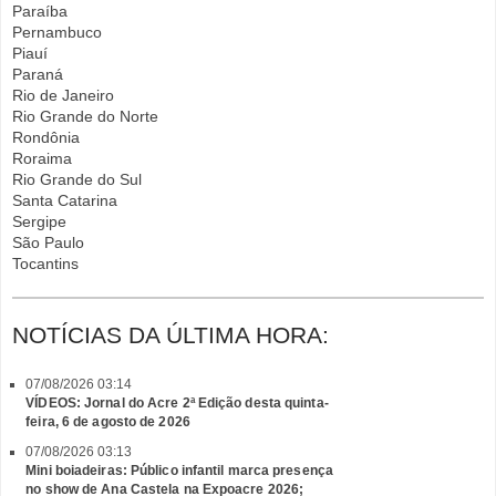
Paraíba
Pernambuco
Piauí
Paraná
Rio de Janeiro
Rio Grande do Norte
Rondônia
Roraima
Rio Grande do Sul
Santa Catarina
Sergipe
São Paulo
Tocantins
NOTÍCIAS DA ÚLTIMA HORA:
07/08/2026 03:14
VÍDEOS: Jornal do Acre 2ª Edição desta quinta-
feira, 6 de agosto de 2026
07/08/2026 03:13
Mini boiadeiras: Público infantil marca presença
no show de Ana Castela na Expoacre 2026;