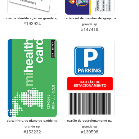
crachá identificação na grande sp
credencial de membro de igreja na
#193924
grande sp
#147419
carteirinha de plano de saúde na
cartão de estacionamento na
grande sp
grande sp
#153232
#130598