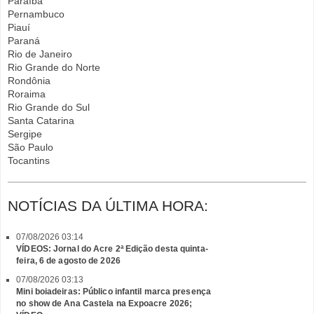
Paraíba
Pernambuco
Piauí
Paraná
Rio de Janeiro
Rio Grande do Norte
Rondônia
Roraima
Rio Grande do Sul
Santa Catarina
Sergipe
São Paulo
Tocantins
NOTÍCIAS DA ÚLTIMA HORA:
07/08/2026 03:14
VÍDEOS: Jornal do Acre 2ª Edição desta quinta-
feira, 6 de agosto de 2026
07/08/2026 03:13
Mini boiadeiras: Público infantil marca presença
no show de Ana Castela na Expoacre 2026;