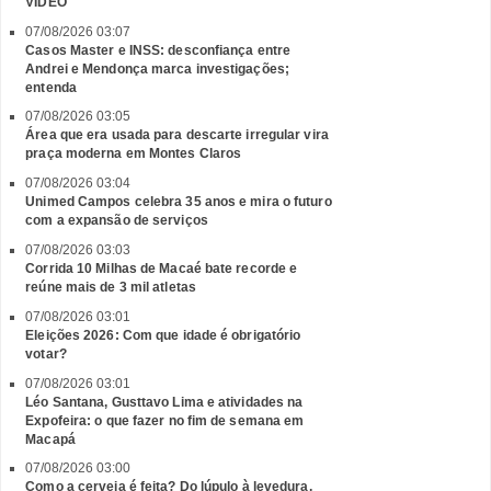
VÍDEO
07/08/2026 03:07
Casos Master e INSS: desconfiança entre
Andrei e Mendonça marca investigações;
entenda
07/08/2026 03:05
Área que era usada para descarte irregular vira
praça moderna em Montes Claros
07/08/2026 03:04
Unimed Campos celebra 35 anos e mira o futuro
com a expansão de serviços
07/08/2026 03:03
Corrida 10 Milhas de Macaé bate recorde e
reúne mais de 3 mil atletas
07/08/2026 03:01
Eleições 2026: Com que idade é obrigatório
votar?
07/08/2026 03:01
Léo Santana, Gusttavo Lima e atividades na
Expofeira: o que fazer no fim de semana em
Macapá
07/08/2026 03:00
Como a cerveja é feita? Do lúpulo à levedura,