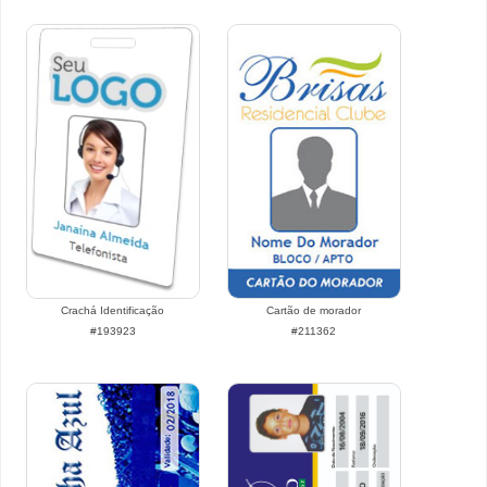
Crachá Identificação
Cartão de morador
#193923
#211362