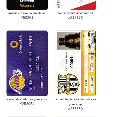
crachá em pvc na grande sp
vale presente na grande sp
#50251
#217176
cartão de crédito na grande sp
carteirinha de sócio torcedor na
#252054
grande sp
#263680