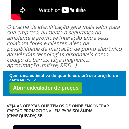
O crachá de identificação gera mais valor para
sua empresa, aumenta a segurança do
ambiente e promove interação entre seus
colaboradores e clientes, além da
possibilidade de marcação de ponto eletrônico
através das tecnologias disponíveis como
código de barras, tarja magnética,
aproximação (mifare, RFID...)
Quer uma estimativa de quanto custará seu projeto de
cartões PVC?
Abrir calculador de preços
VEJA AS OFERTAS QUE TEMOS DE ONDE ENCONTRAR
CARTÃO PROMOCIONAL EM PARAISOLÂNDIA
(CHARQUEADA) SP: