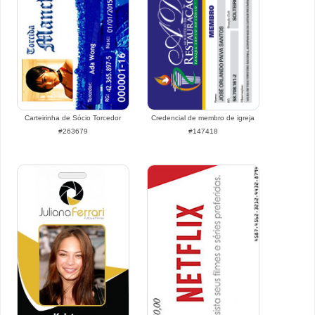
Carteirinha de Sócio Torcedor
Credencial de membro de igreja
#263679
#147418