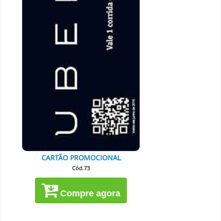
CARTÃO PROMOCIONAL
Cód.73
Compre agora