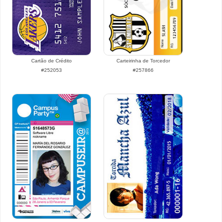
Cartão de Crédito
Carteirinha de Torcedor
#252053
#257866