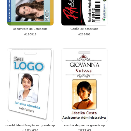
Documento do Estudante
Cartão de associado
#126819
#269492
crachá identificação na grande sp
crachá de pvc na grande sp
#193924
#81193