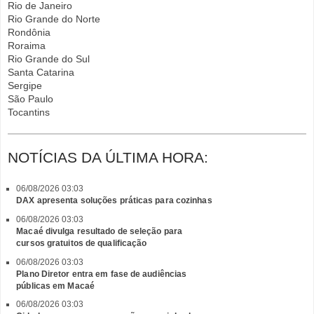
Rio de Janeiro
Rio Grande do Norte
Rondônia
Roraima
Rio Grande do Sul
Santa Catarina
Sergipe
São Paulo
Tocantins
NOTÍCIAS DA ÚLTIMA HORA:
06/08/2026 03:03
DAX apresenta soluções práticas para cozinhas
06/08/2026 03:03
Macaé divulga resultado de seleção para
cursos gratuitos de qualificação
06/08/2026 03:03
Plano Diretor entra em fase de audiências
públicas em Macaé
06/08/2026 03:03