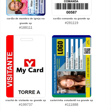
cartão de membro de igreja na
cartão comanda na grande sp
#281119
grande sp
#188111
crachá de visitante na grande sp
carteirinha estudantil na grande sp
#199737
#111888