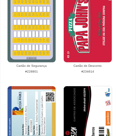
Cartão de Segurança
Cartão de Desconto
#228801
#234614