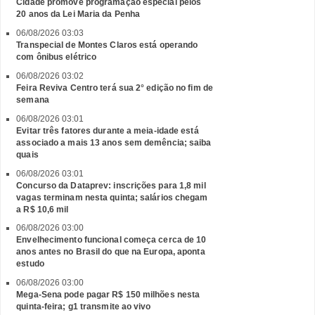
Cidade promove programação especial pelos
20 anos da Lei Maria da Penha
06/08/2026 03:03
Transpecial de Montes Claros está operando
com ônibus elétrico
06/08/2026 03:02
Feira Reviva Centro terá sua 2° edição no fim de
semana
06/08/2026 03:01
Evitar três fatores durante a meia-idade está
associado a mais 13 anos sem demência; saiba
quais
06/08/2026 03:01
Concurso da Dataprev: inscrições para 1,8 mil
vagas terminam nesta quinta; salários chegam
a R$ 10,6 mil
06/08/2026 03:00
Envelhecimento funcional começa cerca de 10
anos antes no Brasil do que na Europa, aponta
estudo
06/08/2026 03:00
Mega-Sena pode pagar R$ 150 milhões nesta
quinta-feira; g1 transmite ao vivo