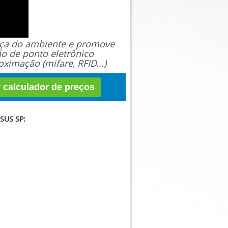
ança do ambiente e promove
ão de ponto eletrônico
ximação (mifare, RFID...)
r calculador de preços
SUS SP: