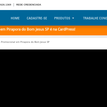
 2626.1369
REDE CREDENCIADA
HOME
CADASTRE-SE
PRODUTOS
TRABALHE CON
m Pirapora do Bom Jesus SP é na CardPress!
 Promocional em Pirapora do Bom Jesus SP