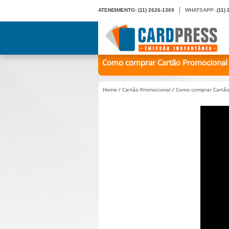
ATENDIMENTO:
(11) 2626-1369
WHATSAPP:
(11)
Como comprar Cartão Promocional e
Home
/
Cartão Promocional
/
Como comprar Cartão