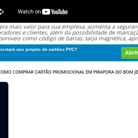
 gera mais valor para sua empresa, aumenta a segur
oradores e clientes, além da possibilidade de marcaç
poníveis como código de barras, tarja magnética, apro
custará seu projeto de cartões PVC?
Abri
 COMO COMPRAR CARTÃO PROMOCIONAL EM PIRAPORA DO BOM JE