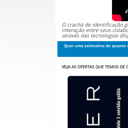
O crachá de identificação
interação entre seus colab
através das tecnologias dis
Quer uma estimativa de quanto 
VEJA AS OFERTAS QUE TEMOS DE