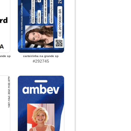
rande sp
carteirinha na grande sp
#292745