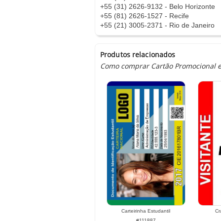
+55 (31) 2626-9132 - Belo Horizonte
+55 (81) 2626-1527 - Recife
+55 (21) 3005-2371 - Rio de Janeiro
Produtos relacionados
Como comprar Cartão Promocional em
Carteirinha Estudantil
Cr
#111887