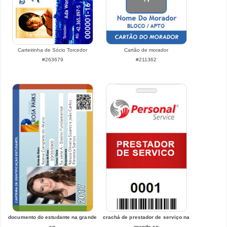
Carteirinha de Sócio Torcedor
Cartão de morador
#263679
#211362
documento do estudante na grande
crachá de prestador de serviço na
sp
grande sp