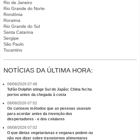
Rio de Janeiro
Rio Grande do Norte
Rondônia
Roraima
Rio Grande do Sul
Santa Catarina
Sergipe
São Paulo
Tocantins
NOTÍCIAS DA ÚLTIMA HORA:
08/08/2026 07:48
Tufão Dolphin atinge Sul do Japão; China fecha
portos antes da chegada à costa
08/08/2026 07:02
Os curiosos métodos que as pessoas usavam
para acordar antes da invenção dos
despertadores - e dos celulares
08/08/2026 07:02
O que dietas vegetarianas e veganas podem ou
não nos dizer sobre transtornos alimentares