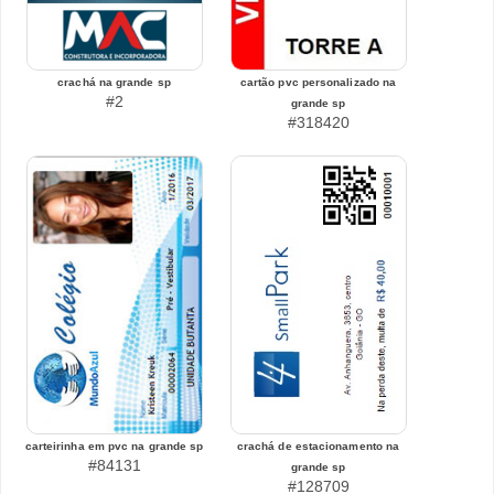
crachá na grande sp
cartão pvc personalizado na
#2
grande sp
#318420
carteirinha em pvc na grande sp
crachá de estacionamento na
#84131
grande sp
#128709