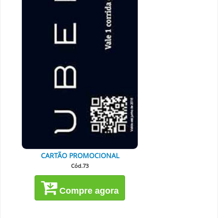
CARTÃO PROMOCIONAL
Cód.73
Compre agora