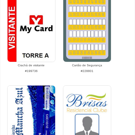
Crachá de visitante
Cartão de Segurança
#199736
#228801