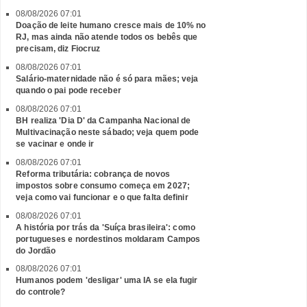
08/08/2026 07:01
Doação de leite humano cresce mais de 10% no
RJ, mas ainda não atende todos os bebês que
precisam, diz Fiocruz
08/08/2026 07:01
Salário-maternidade não é só para mães; veja
quando o pai pode receber
08/08/2026 07:01
BH realiza 'Dia D' da Campanha Nacional de
Multivacinação neste sábado; veja quem pode
se vacinar e onde ir
08/08/2026 07:01
Reforma tributária: cobrança de novos
impostos sobre consumo começa em 2027;
veja como vai funcionar e o que falta definir
08/08/2026 07:01
A história por trás da 'Suíça brasileira': como
portugueses e nordestinos moldaram Campos
do Jordão
08/08/2026 07:01
Humanos podem 'desligar' uma IA se ela fugir
do controle?