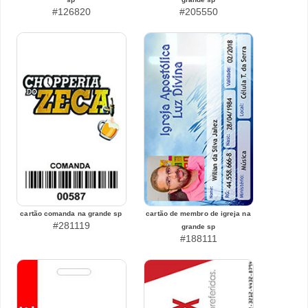
#126820
#205550
cartão comanda na grande sp
cartão de membro de igreja na
#281119
grande sp
#188111