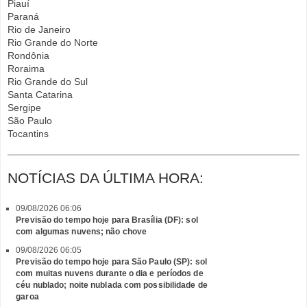
Piauí
Paraná
Rio de Janeiro
Rio Grande do Norte
Rondônia
Roraima
Rio Grande do Sul
Santa Catarina
Sergipe
São Paulo
Tocantins
NOTÍCIAS DA ÚLTIMA HORA:
09/08/2026 06:06
Previsão do tempo hoje para Brasília (DF): sol
com algumas nuvens; não chove
09/08/2026 06:05
Previsão do tempo hoje para São Paulo (SP): sol
com muitas nuvens durante o dia e períodos de
céu nublado; noite nublada com possibilidade de
garoa