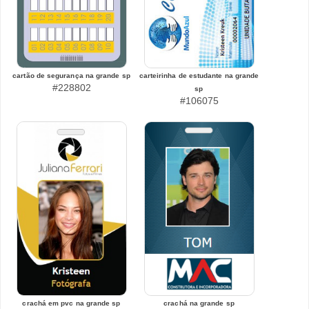
cartão de segurança na grande sp
carteirinha de estudante na grande
#228802
sp
#106075
crachá em pvc na grande sp
crachá na grande sp