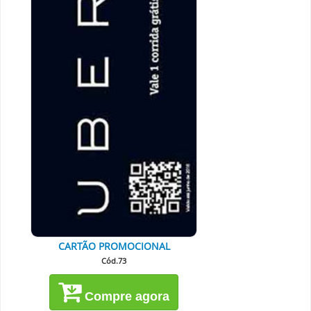
CARTÃO PROMOCIONAL
Cód.73
Compre agora