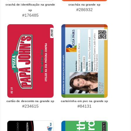
crachá de identificação na grande
crachás na grande sp
#286932
sp
#176485
cartão de desconto na grande sp
carteirinha em pvc na grande sp
#234615
#84131