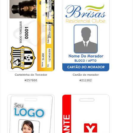
Carteirinha de Torcedor
Cartão de morador
#257866
#211362