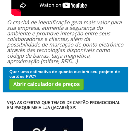
O crachá de identificação gera mais valor para
sua empresa, aumenta a segurança do
ambiente e promove interação entre seus
colaboradores e clientes, além da
possibilidade de marcação de ponto eletrônico
através das tecnologias disponíveis como
código de barras, tarja magnética,
aproximação (mifare, RFID...)
Quer uma estimativa de quanto custará seu projeto de
cartões PVC?
Abrir calculador de preços
VEJA AS OFERTAS QUE TEMOS DE CARTÃO PROMOCIONAL
EM PARQUE MEIA LUA (JACAREÍ) SP: