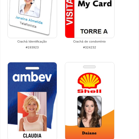
Crachá Identificação
Crachá de condomínio
#193923
#324232