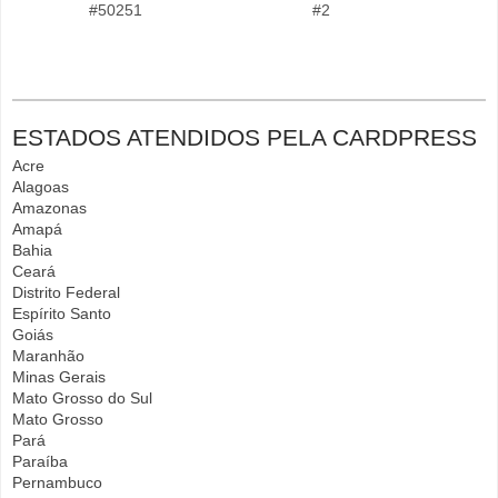
#50251
#2
ESTADOS ATENDIDOS PELA CARDPRESS
Acre
Alagoas
Amazonas
Amapá
Bahia
Ceará
Distrito Federal
Espírito Santo
Goiás
Maranhão
Minas Gerais
Mato Grosso do Sul
Mato Grosso
Pará
Paraíba
Pernambuco