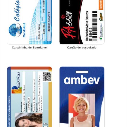
Carteirinha de Estudante
Cartão de associado