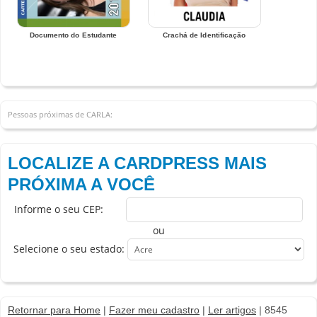
Documento do Estudante
Crachá de Identificação
Pessoas próximas de CARLA:
LOCALIZE A CARDPRESS MAIS
PRÓXIMA A VOCÊ
Informe o seu CEP:
ou
Selecione o seu estado:
Retornar para Home
|
Fazer meu cadastro
|
Ler artigos
| 8545