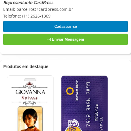
Representante CardPress
Email:
parceiros@cardpress.com.br
Telefone:
(11) 2626-1369
Cadastrar-se
Enviar Mensagem
Produtos em destaque