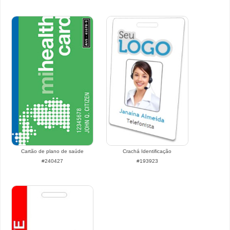
Cartão de plano de saúde
Crachá Identificação
#240427
#193923