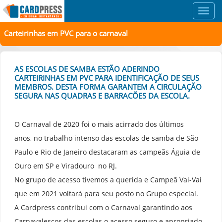
Toggl
navig
Carteirinhas em PVC para o carnaval
AS ESCOLAS DE SAMBA ESTÃO ADERINDO
CARTEIRINHAS EM PVC PARA IDENTIFICAÇÃO DE SEUS
MEMBROS. DESTA FORMA GARANTEM A CIRCULAÇÃO
SEGURA NAS QUADRAS E BARRACÕES DA ESCOLA.
O Carnaval de 2020 foi o mais acirrado dos últimos
anos, no trabalho intenso das escolas de samba de São
Paulo e Rio de Janeiro destacaram as campeãs Águia de
Ouro em SP e Viradouro no RJ.
No grupo de acesso tivemos a querida e Campeã Vai-Vai
que em 2021 voltará para seu posto no Grupo especial.
A Cardpress contribui com o Carnaval garantindo aos
Carnavalescos das escolas o acesso seguro e apropriado