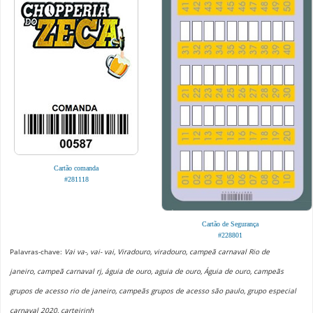
Cartão comanda
#281118
Cartão de Segurança
#228801
Palavras-chave:
Vai va-, vai- vai, Viradouro, viradouro, campeã carnaval Rio de
janeiro, campeã carnaval rj, águia de ouro, aguia de ouro, Águia de ouro, campeãs
grupos de acesso rio de janeiro, campeãs grupos de acesso são paulo, grupo especial
carnaval 2020, carteirinh