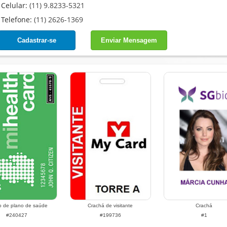
Celular:
(11) 9.8233-5321
Telefone:
(11) 2626-1369
Cadastrar-se
Enviar Mensagem
o de plano de saúde
Crachá de visitante
Crachá
#240427
#199736
#1