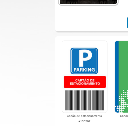
Cartão de estacionamento
Cartã
#130597