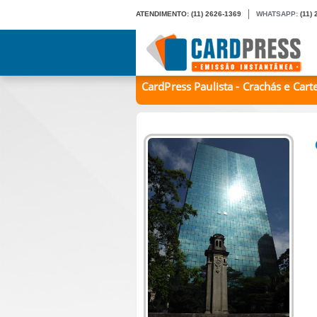
ATENDIMENTO:
(11) 2626-1369
WHATSAPP:
(11)
CardPress Paulista - Crachás e Car