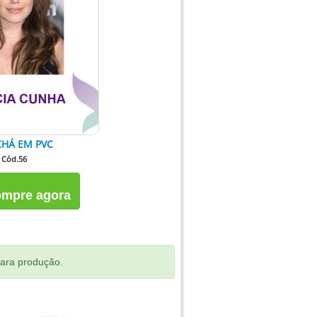
HÁ EM PVC
Cód.56
mpre agora
para produção.