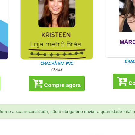
CRAC
CRACHÁ EM PVC
Cód.43
Co
Compre agora
orme a sua necessidade, não é obrigatório enviar a quantidade total 