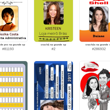
 de pvc na grande sp
crachá na grande sp
crachás na grande 
#81193
#2
#286932