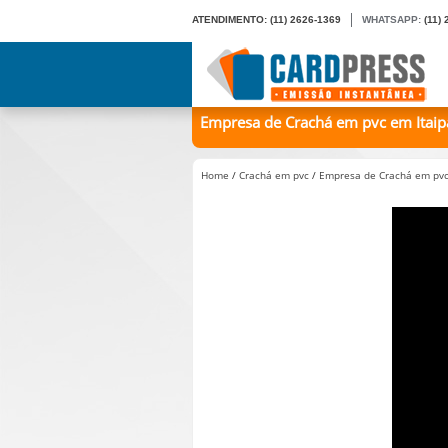
ATENDIMENTO:
(11) 2626-1369
WHATSAPP:
(11)
Empresa de Crachá em pvc em Itaipav
Home
/
Crachá em pvc
/
Empresa de Crachá em pvc 