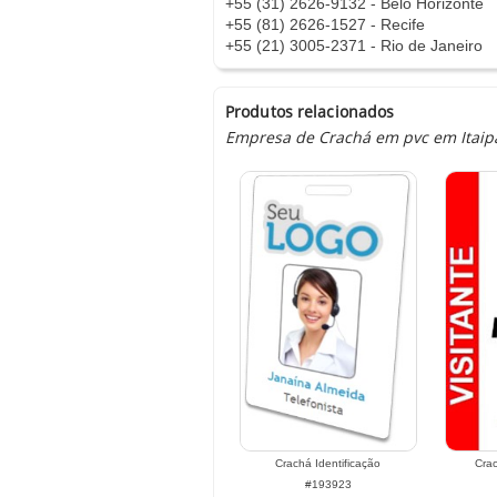
+55 (31) 2626-9132 - Belo Horizonte
+55 (81) 2626-1527 - Recife
+55 (21) 3005-2371 - Rio de Janeiro
Produtos relacionados
Empresa de Crachá em pvc em Itaipav
Crachá Identificação
Cra
#193923