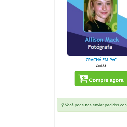
CRACHÁ EM PVC
Cód.33
Compre agora
Você pode nos enviar pedidos conf