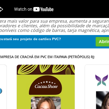
 gera mais valor para sua empresa, aumenta a segur
oradores e clientes, além da possibilidade de marcaç
poníveis como código de barras, tarja magnética, apro
custará seu projeto de cartões PVC?
Abri
MPRESA DE CRACHÁ EM PVC EM ITAIPAVA (PETRÓPOLIS) RJ: