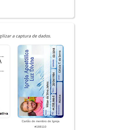
ilizar a captura de dados.
Cartão de membro de Igreja
#188110