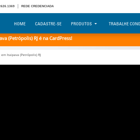
 2626.1369
REDE CREDENCIADA
HOME
CADASTRE-SE
PRODUTOS
TRABALHE CON
a (Petrópolis) RJ é na CardPress!
em Itaipava (Petrópolis) RJ