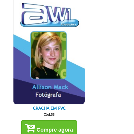
CRACHÁ EM PVC
Cód.33
Compre agora