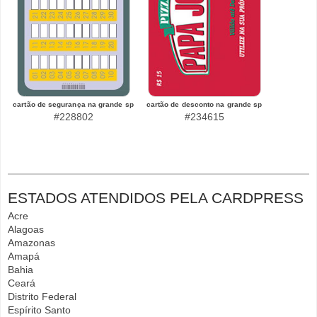
cartão de segurança na grande sp
cartão de desconto na grande sp
#228802
#234615
ESTADOS ATENDIDOS PELA CARDPRESS
Acre
Alagoas
Amazonas
Amapá
Bahia
Ceará
Distrito Federal
Espírito Santo