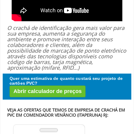
O crachá de identificação gera mais valor para
sua empresa, aumenta a segurança do
ambiente e promove interação entre seus
colaboradores e clientes, além da
possibilidade de marcação de ponto eletrônico
através das tecnologias disponíveis como
código de barras, tarja magnética,
aproximação (mifare, RFID...)
Quer uma estimativa de quanto custará seu projeto de
cartões PVC?
Abrir calculador de preços
VEJA AS OFERTAS QUE TEMOS DE EMPRESA DE CRACHÁ EM
PVC EM COMENDADOR VENÂNCIO (ITAPERUNA) RJ: