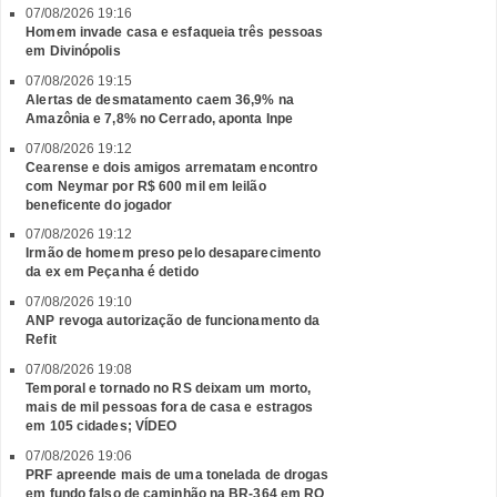
07/08/2026 19:16
Homem invade casa e esfaqueia três pessoas
em Divinópolis
07/08/2026 19:15
Alertas de desmatamento caem 36,9% na
Amazônia e 7,8% no Cerrado, aponta Inpe
07/08/2026 19:12
Cearense e dois amigos arrematam encontro
com Neymar por R$ 600 mil em leilão
beneficente do jogador
07/08/2026 19:12
Irmão de homem preso pelo desaparecimento
da ex em Peçanha é detido
07/08/2026 19:10
ANP revoga autorização de funcionamento da
Refit
07/08/2026 19:08
Temporal e tornado no RS deixam um morto,
mais de mil pessoas fora de casa e estragos
em 105 cidades; VÍDEO
07/08/2026 19:06
PRF apreende mais de uma tonelada de drogas
em fundo falso de caminhão na BR-364 em RO