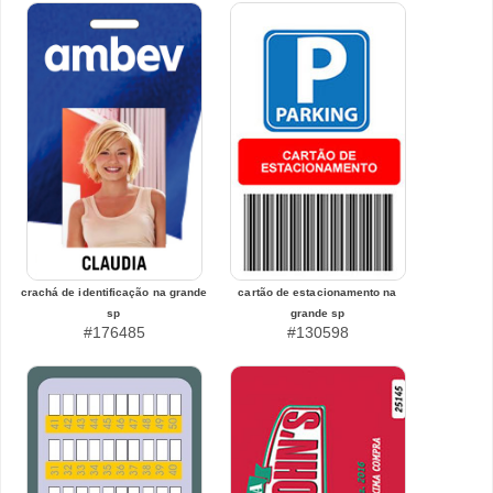
crachá de identificação na grande
cartão de estacionamento na
sp
grande sp
#176485
#130598