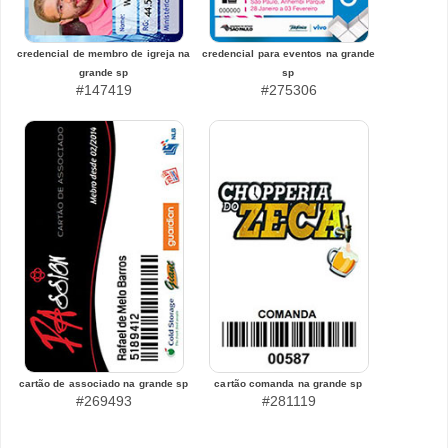
credencial de membro de igreja na
credencial para eventos na grande
grande sp
sp
#147419
#275306
cartão de associado na grande sp
cartão comanda na grande sp
#269493
#281119