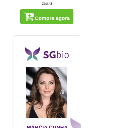
Cód.43
Compre agora