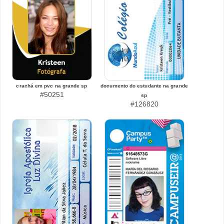
crachá em pvc na grande sp
documento do estudante na grande
#50251
sp
#126820